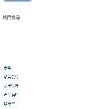
熱門搜尋
泰集
激旨燒鳥
品田牧場
君品酒店
鼎泰豐