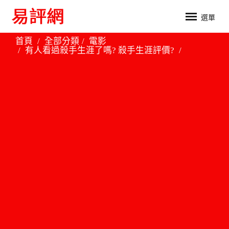
選單
首頁
全部分類
電影
有人看過殺手生涯了嗎? 殺手生涯評價?