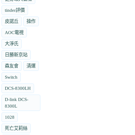
tinder評價
皮諾丘
操作
AOC電視
大淨氏
日勝新京站
森友會
清運
Switch
DCS-8300LH
D-link DCS-
8300L
1028
死亡艾莉絲