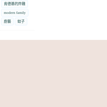
肯德基的炸雞
modern family
廚藝
蚊子