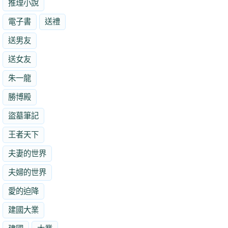
推理小說
電子書
送禮
送男友
送女友
朱一龍
勝博殿
盜墓筆記
王者天下
夫妻的世界
夫婦的世界
愛的迫降
建國大業