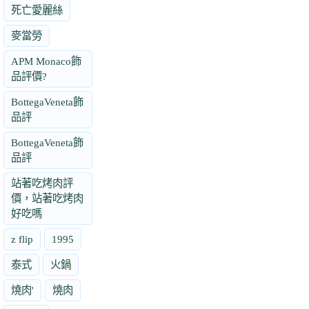
死亡愛麗絲
麥當勞
APM Monaco飾
品評價?
BottegaVeneta飾
品評
BottegaVeneta飾
品評
站著吃烤肉評
價，站著吃烤肉
好吃嗎
z flip
1995
泰式
火鍋
燒肉'
燒肉