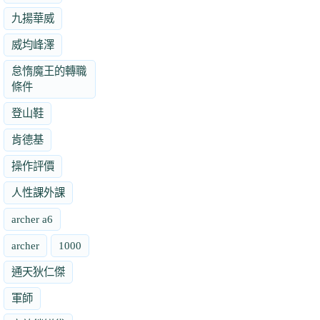
九揚華威
威均峰澤
怠惰魔王的轉職
條件
登山鞋
肯德基
操作評價
人性課外課
archer a6
archer
1000
通天狄仁傑
軍師