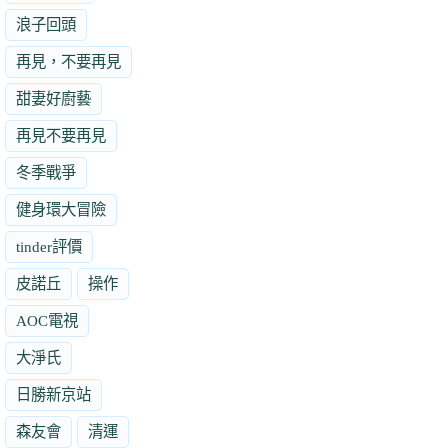
浪子回頭
再見，不要再見
甜妻好廚藝
再見不要再見
冬季戰爭
健身環大冒險
tinder評價
皮諾丘
操作
AOC電視
大淨氏
日勝新京站
森友會
清運