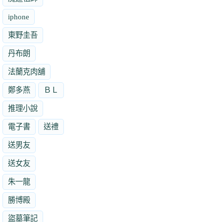
iphone
東野圭吾
丹布朗
法蘭克肉舖
鄭多燕
ＢＬ
推理小說
電子書
送禮
送男友
送女友
朱一龍
勝博殿
盜墓筆記