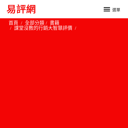
選單
首頁
全部分類
書籍
課堂沒教的行銷大智慧評價