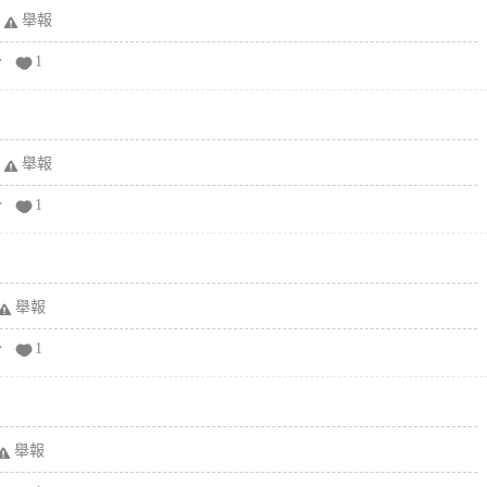
舉報
分
1
舉報
分
1
舉報
分
1
舉報