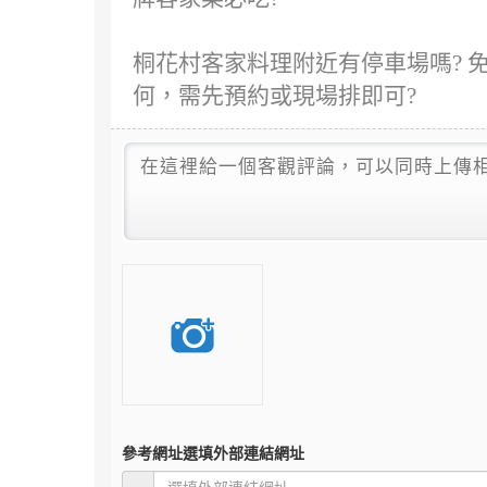
桐花村客家料理附近有停車場嗎? 
何，需先預約或現場排即可?
參考網址
選填外部連結網址