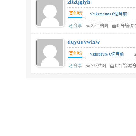
zftztjglyh
0.0
分
yhiksmtums 6個月前
分享
2564點閱
0 評論/給
dqyuuvwlxw
0.0
分
vsdlsqfyfe 6個月前
分享
728點閱
0 評論/給