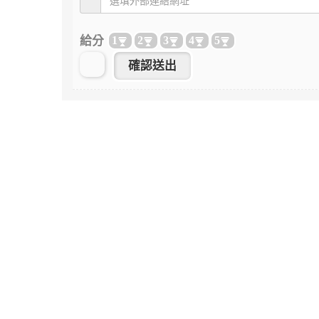
給分
1
2
3
4
5