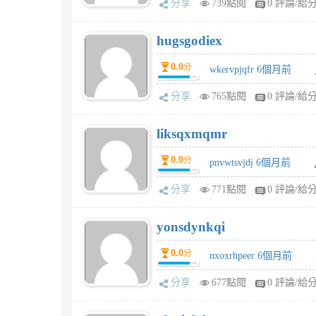
分享
739點閱
0 評論/給
hugsgodiex
0.0
分
wkervpjqfr 6個月前
分享
765點閱
0 評論/給
liksqxmqmr
0.0
分
pnvwtsvjdj 6個月前
分享
771點閱
0 評論/給
yonsdynkqi
0.0
分
nxoxrhpeer 6個月前
分享
677點閱
0 評論/給