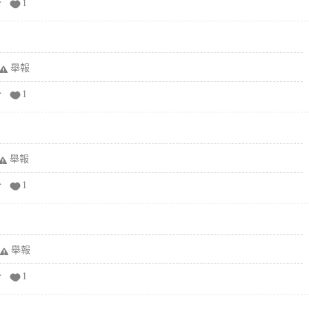
分
1
舉報
分
1
舉報
分
1
舉報
分
1