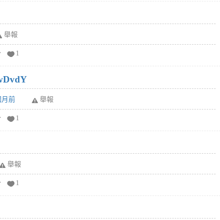
舉報
分
1
wDvdY
6個月前
舉報
分
1
舉報
分
1