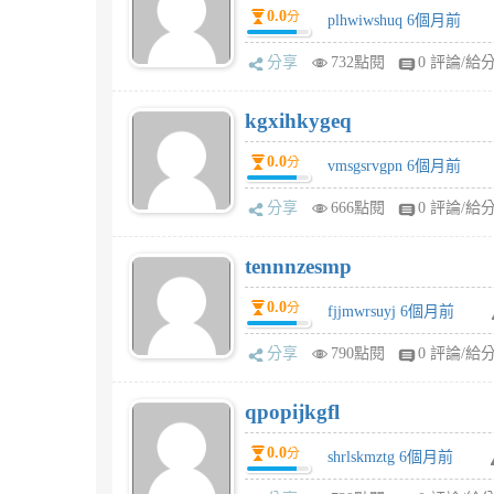
0.0
分
plhwiwshuq 6個月前
分享
732點閱
0 評論/給
kgxihkygeq
0.0
分
vmsgsrvgpn 6個月前
分享
666點閱
0 評論/給
tennnzesmp
0.0
分
fjjmwrsuyj 6個月前
分享
790點閱
0 評論/給
qpopijkgfl
0.0
分
shrlskmztg 6個月前