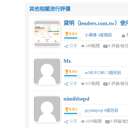
其他相關流行評價
貸明（lenders.com.t
0.0
分
小黃蜂 4星期前
分享
189點閱
0 評論/給
Mr.
0.0
分
ncMUFCMU 5個月前
分享
637點閱
0 評論/給
nimifdsepd
0.0
分
gxyhdqvojl 6個月前
分享
1039點閱
0 評論/給