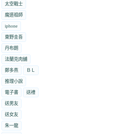
太空戰士
魔道祖師
iphone
東野圭吾
丹布朗
法蘭克肉舖
鄭多燕
ＢＬ
推理小說
電子書
送禮
送男友
送女友
朱一龍