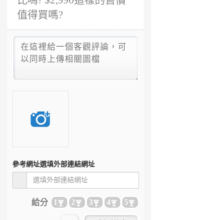
比嗎? $2,990這樣的售價
值得買嗎?
參考網址
選填外部連結網址
給分
1
2
3
4
5