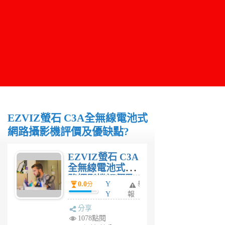
EZVIZ螢石 C3A全無線電池式
網路攝影機評價及優缺點?
EZVIZ螢石 C3A
全無線電池式網
路攝影機評價及
0.0
Y
舉
分
優缺點?
Y
報
6
分享
年
1078點閱
前