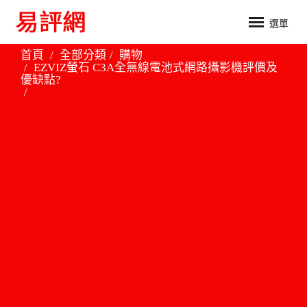
選單
首頁
全部分類
購物
EZVIZ螢石 C3A全無線電池式網路攝影機評價及
優缺點?