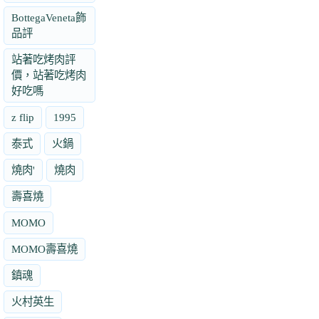
BottegaVeneta飾
品評
站著吃烤肉評
價，站著吃烤肉
好吃嗎
z flip
1995
泰式
火鍋
燒肉'
燒肉
壽喜燒
MOMO
MOMO壽喜燒
鎮魂
火村英生