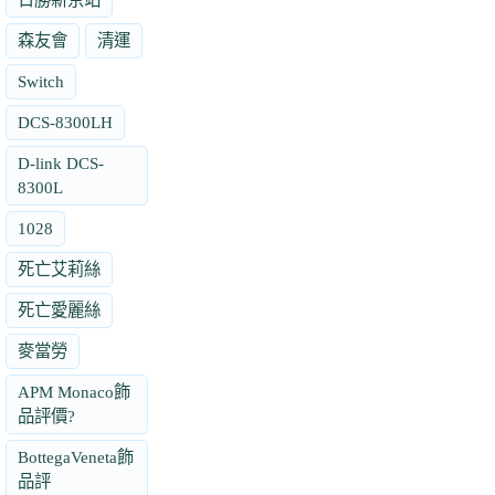
森友會
清運
Switch
DCS-8300LH
D-link DCS-
8300L
1028
死亡艾莉絲
死亡愛麗絲
麥當勞
APM Monaco飾
品評價?
BottegaVeneta飾
品評