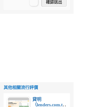
其他相關流行評價
貸明
（lenders.com.tw