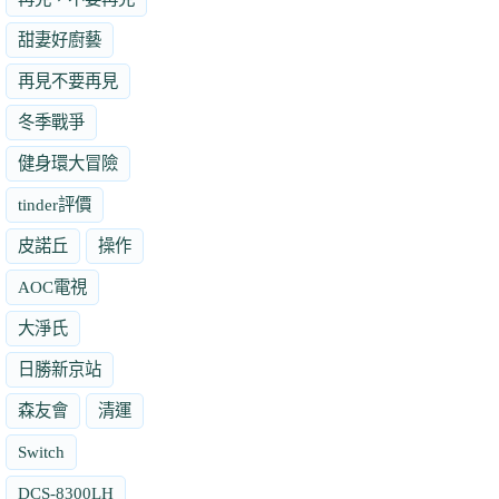
甜妻好廚藝
再見不要再見
冬季戰爭
健身環大冒險
tinder評價
皮諾丘
操作
AOC電視
大淨氏
日勝新京站
森友會
清運
Switch
DCS-8300LH