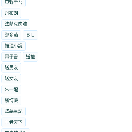
東野圭吾
丹布朗
法蘭克肉舖
鄭多燕
ＢＬ
推理小說
電子書
送禮
送男友
送女友
朱一龍
勝博殿
盜墓筆記
王者天下