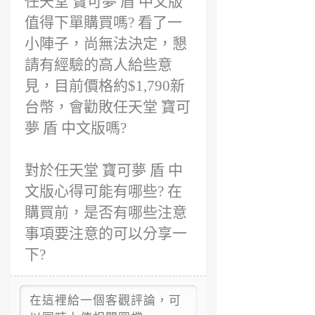
任天堂 寶可夢 盾 中文版
值得下單購買嗎? 看了一
小陣子，尚無法決定，懇
請有經驗的高人給些意
見，目前價格約$1,790新
台幣，會勸敗任天堂 寶可
夢 盾 中文版嗎?
對於任天堂 寶可夢 盾 中
文版心得可能有哪些? 在
購買前，是否有哪些注意
事項要注意的可以分享一
下?