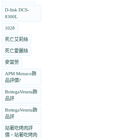
D-link DCS-
8300L
1028
死亡艾莉絲
死亡愛麗絲
麥當勞
APM Monaco飾
品評價?
BottegaVeneta飾
品評
BottegaVeneta飾
品評
站著吃烤肉評
價，站著吃烤肉