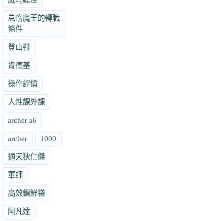
怠惰魔王的轉職
條件
登山鞋
肯德基
操作評價
人性課外課
archer a6
archer
1000
通天狄仁傑
軍師
高效鎖鮮袋
阿凡達