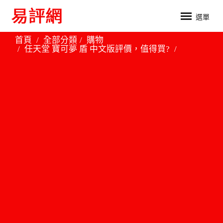
選單
首頁
全部分類
購物
任天堂 寶可夢 盾 中文版評價，值得買?