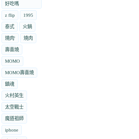
好吃嗎
z flip
1995
泰式
火鍋
燒肉'
燒肉
壽喜燒
MOMO
MOMO壽喜燒
鎮魂
火村英生
太空戰士
魔道祖師
iphone