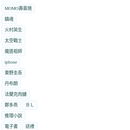
MOMO壽喜燒
鎮魂
火村英生
太空戰士
魔道祖師
iphone
東野圭吾
丹布朗
法蘭克肉舖
鄭多燕
ＢＬ
推理小說
電子書
送禮