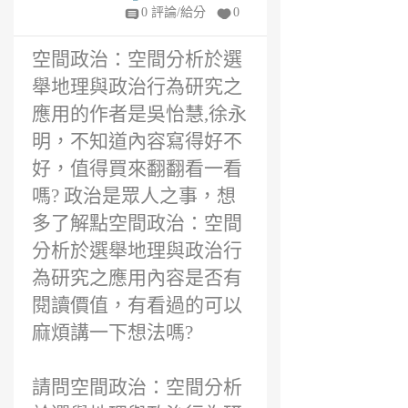
m
0 評論/給分
0
6
年
空間政治：空間分析於選
前
舉地理與政治行為研究之
應用的作者是吳怡慧,徐永
明，不知道內容寫得好不
好，值得買來翻翻看一看
嗎? 政治是眾人之事，想
多了解點空間政治：空間
分析於選舉地理與政治行
為研究之應用內容是否有
閱讀價值，有看過的可以
麻煩講一下想法嗎?
請問空間政治：空間分析