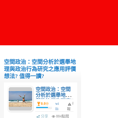
空間政治：空間分析於選舉地
理與政治行為研究之應用評價
想法? 值得一讀?
空間政治：空間
分析於選舉地理
與政治行為研究
0.0
wi
舉
分
之應用評價想法?
lli
報
值得一讀?
a
分享
884點閱