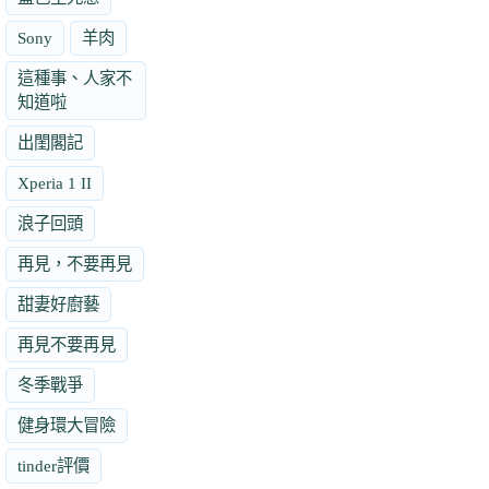
Sony
羊肉
這種事、人家不
知道啦
出閨閣記
Xperia 1 II
浪子回頭
再見，不要再見
甜妻好廚藝
再見不要再見
冬季戰爭
健身環大冒險
tinder評價