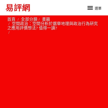
選單
首頁
全部分類
書籍
空間政治：空間分析於選舉地理與政治行為研究
之應用評價想法? 值得一讀?