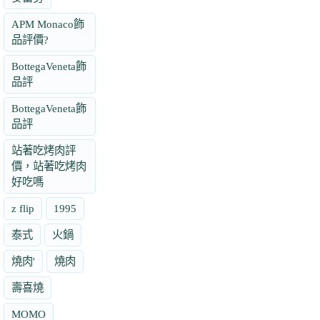
APM Monaco飾
品評價?
BottegaVeneta飾
品評
BottegaVeneta飾
品評
站著吃烤肉評
價，站著吃烤肉
好吃嗎
z flip
1995
泰式
火鍋
燒肉'
燒肉
壽喜燒
MOMO