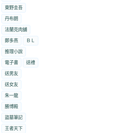
東野圭吾
丹布朗
法蘭克肉舖
鄭多燕
ＢＬ
推理小說
電子書
送禮
送男友
送女友
朱一龍
勝博殿
盜墓筆記
王者天下