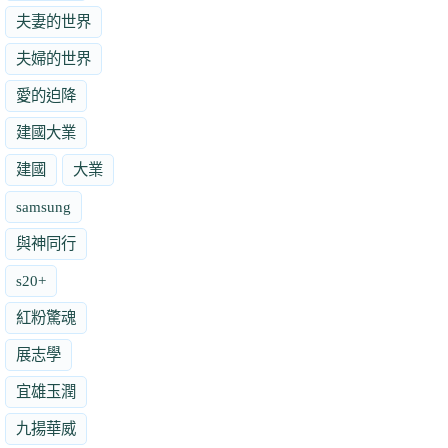
夫妻的世界
夫婦的世界
愛的迫降
建國大業
建國
大業
samsung
與神同行
s20+
紅粉驚魂
展志學
宜雄玉潤
九揚華威