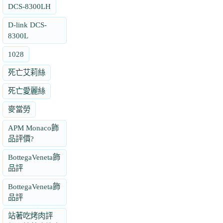
DCS-8300LH
D-link DCS-
8300L
1028
死亡艾莉絲
死亡愛麗絲
麥當勞
APM Monaco飾
品評價?
BottegaVeneta飾
品評
BottegaVeneta飾
品評
站著吃烤肉評