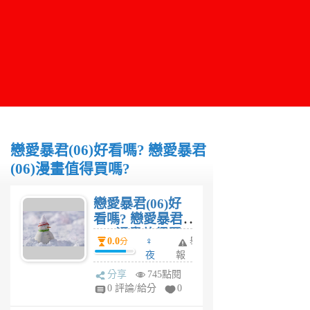
戀愛暴君(06)好看嗎? 戀愛暴君
(06)漫畫值得買嗎?
戀愛暴君(06)好
看嗎? 戀愛暴君
(06)漫畫值得買
0.0
♀
舉
分
嗎?
夜
報
妤
分享
745點閱
6
0 評論/給分
0
年