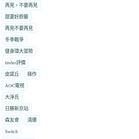
再見，不要再見
甜妻好廚藝
再見不要再見
冬季戰爭
健身環大冒險
tinder評價
皮諾丘
操作
AOC電視
大淨氏
日勝新京站
森友會
清運
Switch