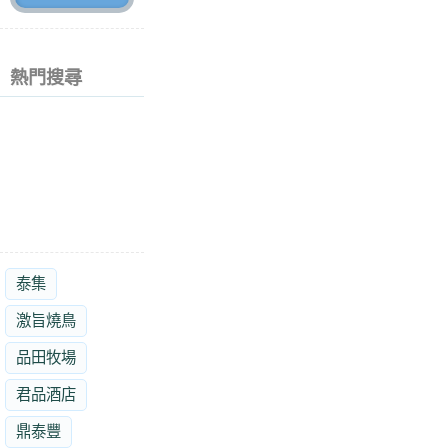
熱門搜尋
泰集
激旨燒鳥
品田牧場
君品酒店
鼎泰豐