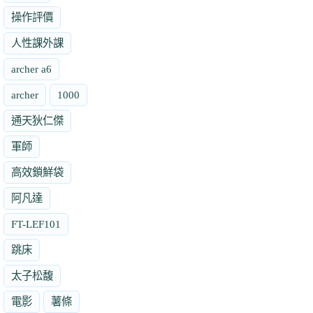
操作評價
人性課外課
archer a6
archer
1000
通天狄仁傑
軍師
高效鎖鮮袋
阿凡達
FT-LEF101
跳床
太子松馥
電影
薯條