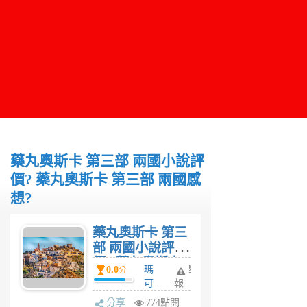
藥丸奧斯卡 第三部 兩國小說評
價? 藥丸奧斯卡 第三部 兩國感
想?
藥丸奧斯卡 第三
部 兩國小說評
價? 藥丸奧斯卡
0.0
瑪
舉
分
第三部 兩國感
可
報
想?
6
分享
774點閱