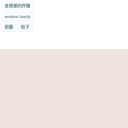
肯德基的炸雞
modern family
廚藝
蚊子