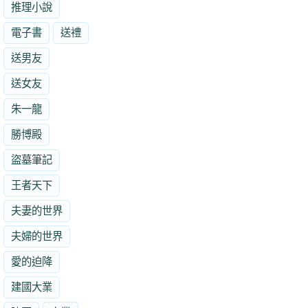
推理小說
電子書
送禮
送男友
送女友
朱一龍
勝博殿
盜墓筆記
王者天下
夫妻的世界
夫婦的世界
愛的迫降
建國大業