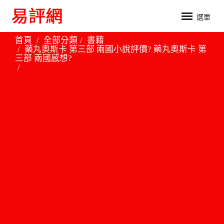
選單
首頁
全部分類
書籍
藥丸奧斯卡 第三部 兩國小說評價? 藥丸奧斯卡 第
三部 兩國感想?