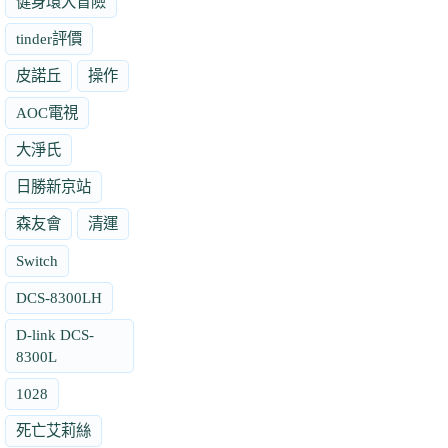
健身環大冒險
tinder評價
皮諾丘
操作
AOC電視
大淨氏
日勝新京站
森友會
清運
Switch
DCS-8300LH
D-link DCS-
8300L
1028
死亡艾莉絲