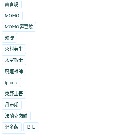
壽喜燒
MOMO
MOMO壽喜燒
鎮魂
火村英生
太空戰士
魔道祖師
iphone
東野圭吾
丹布朗
法蘭克肉舖
鄭多燕
ＢＬ