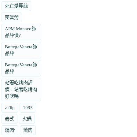
死亡愛麗絲
麥當勞
APM Monaco飾
品評價?
BottegaVeneta飾
品評
BottegaVeneta飾
品評
站著吃烤肉評
價，站著吃烤肉
好吃嗎
z flip
1995
泰式
火鍋
燒肉'
燒肉