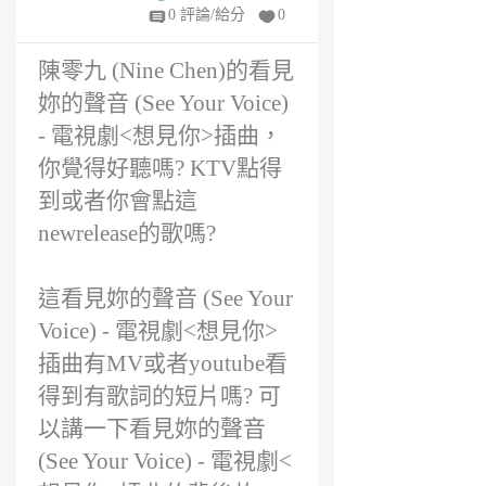
n
0 評論/給分
0
6
年
陳零九 (Nine Chen)的看見
前
妳的聲音 (See Your Voice)
- 電視劇<想見你>插曲，
你覺得好聽嗎? KTV點得
到或者你會點這
newrelease的歌嗎?
這看見妳的聲音 (See Your
Voice) - 電視劇<想見你>
插曲有MV或者youtube看
得到有歌詞的短片嗎? 可
以講一下看見妳的聲音
(See Your Voice) - 電視劇<