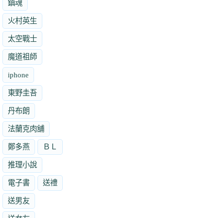
鎮魂
火村英生
太空戰士
魔道祖師
iphone
東野圭吾
丹布朗
法蘭克肉舖
鄭多燕
ＢＬ
推理小說
電子書
送禮
送男友