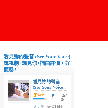
看見妳的聲音 (See Your Voice) -
電視劇<想見你>插曲評價，好
聽嗎?
看見妳的聲音
(See Your Voice) -
電視劇<想見你>
0.0
ap
舉
分
插曲評價，好聽
pl
報
嗎?
eli
分享
851點閱