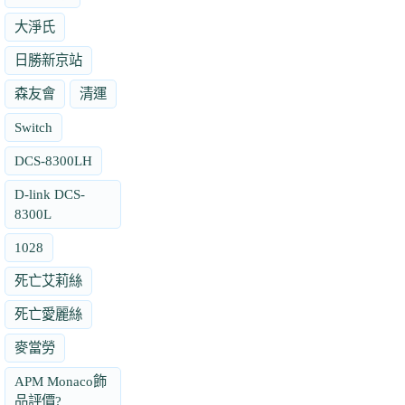
大淨氏
日勝新京站
森友會
清運
Switch
DCS-8300LH
D-link DCS-
8300L
1028
死亡艾莉絲
死亡愛麗絲
麥當勞
APM Monaco飾
品評價?