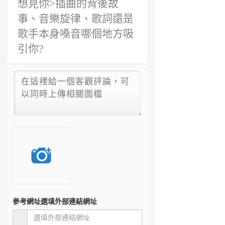
想見你>插曲的背後故
事、音樂旋律、歌詞還是
歌手本身嗓音哪個地方吸
引你?
參考網址
選填外部連結網址