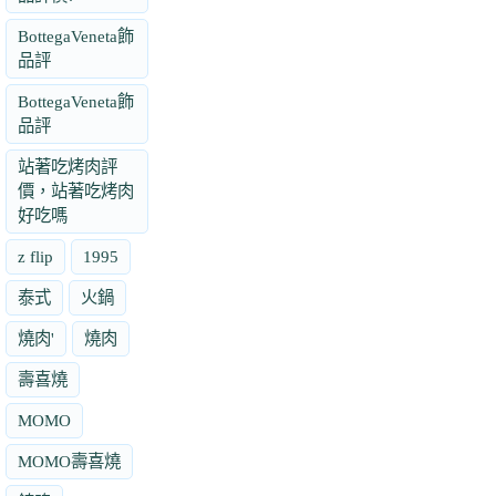
BottegaVeneta飾
品評
BottegaVeneta飾
品評
站著吃烤肉評
價，站著吃烤肉
好吃嗎
z flip
1995
泰式
火鍋
燒肉'
燒肉
壽喜燒
MOMO
MOMO壽喜燒