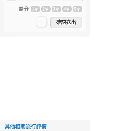
給分
1
2
3
4
5
其他相關流行評價