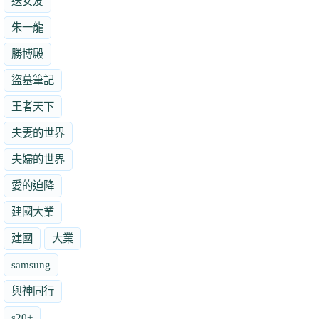
送女友
朱一龍
勝博殿
盜墓筆記
王者天下
夫妻的世界
夫婦的世界
愛的迫降
建國大業
建國
大業
samsung
與神同行
s20+