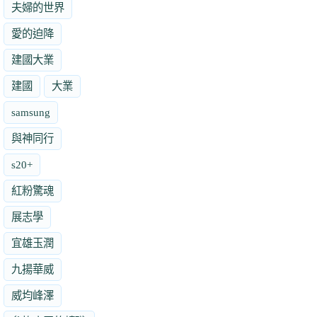
夫婦的世界
愛的迫降
建國大業
建國
大業
samsung
與神同行
s20+
紅粉驚魂
展志學
宜雄玉潤
九揚華威
威均峰澤