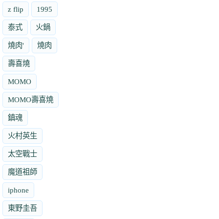
z flip
1995
泰式
火鍋
燒肉'
燒肉
壽喜燒
MOMO
MOMO壽喜燒
鎮魂
火村英生
太空戰士
魔道祖師
iphone
東野圭吾