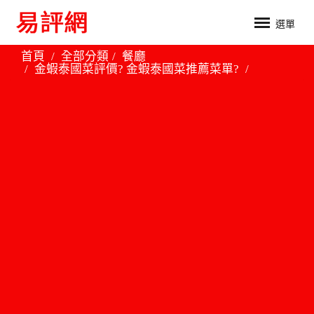
選單
首頁
全部分類
餐廳
金蝦泰國菜評價? 金蝦泰國菜推薦菜單?