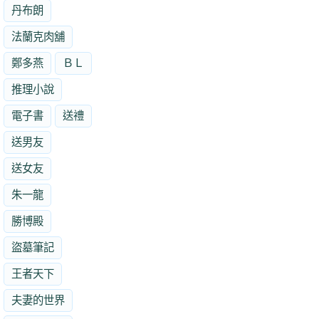
丹布朗
法蘭克肉舖
鄭多燕
ＢＬ
推理小說
電子書
送禮
送男友
送女友
朱一龍
勝博殿
盜墓筆記
王者天下
夫妻的世界