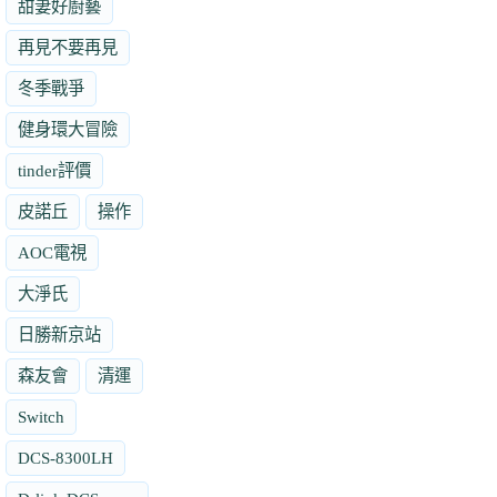
甜妻好廚藝
再見不要再見
冬季戰爭
健身環大冒險
tinder評價
皮諾丘
操作
AOC電視
大淨氏
日勝新京站
森友會
清運
Switch
DCS-8300LH