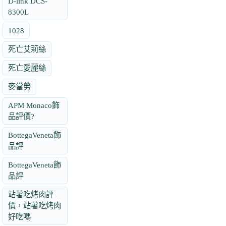
D-link DCS-
8300L
1028
死亡艾莉絲
死亡愛麗絲
麥當勞
APM Monaco飾
品評價?
BottegaVeneta飾
品評
BottegaVeneta飾
品評
站著吃烤肉評
價，站著吃烤肉
好吃嗎