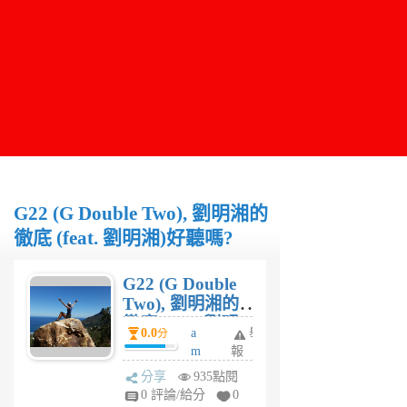
G22 (G Double Two), 劉明湘的
徹底 (feat. 劉明湘)好聽嗎?
G22 (G Double
Two), 劉明湘的
徹底 (feat. 劉明
0.0
a
舉
分
湘)好聽嗎?
m
報
y
分享
935點閱
w
0 評論/給分
0
u