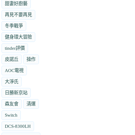
甜妻好廚藝
再見不要再見
冬季戰爭
健身環大冒險
tinder評價
皮諾丘
操作
AOC電視
大淨氏
日勝新京站
森友會
清運
Switch
DCS-8300LH