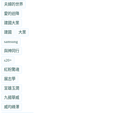
夫婦的世界
愛的迫降
建國大業
建國
大業
samsung
與神同行
s20+
紅粉驚魂
展志學
宜雄玉潤
九揚華威
威均峰澤