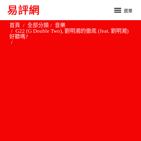
選單
首頁
全部分類
音樂
G22 (G Double Two), 劉明湘的徹底 (feat. 劉明湘)
好聽嗎?