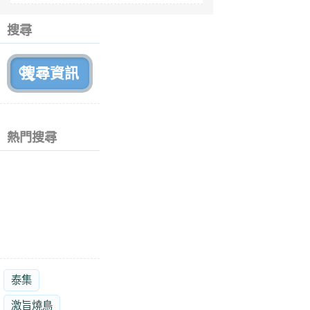
6
個
搜尋
月
前
熱門搜尋
泰集
激旨燒鳥