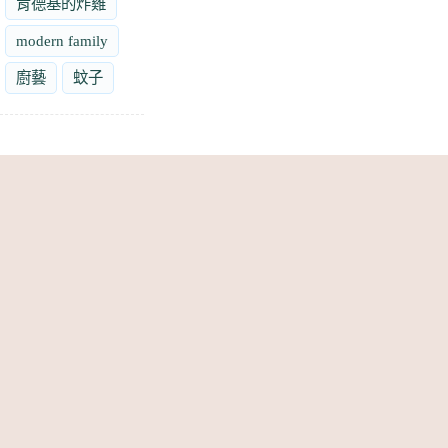
肯德基的炸雞
modern family
廚藝
蚊子