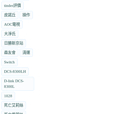
tinder評價
皮諾丘
操作
AOC電視
大淨氏
日勝新京站
森友會
清運
Switch
DCS-8300LH
D-link DCS-
8300L
1028
死亡艾莉絲