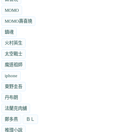
MOMO
MOMO壽喜燒
鎮魂
火村英生
太空戰士
魔道祖師
iphone
東野圭吾
丹布朗
法蘭克肉舖
鄭多燕
ＢＬ
推理小說