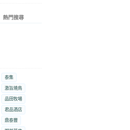
熱門搜尋
泰集
激旨燒鳥
品田牧場
君品酒店
鼎泰豐