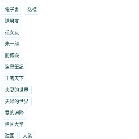
電子書
送禮
送男友
送女友
朱一龍
勝博殿
盜墓筆記
王者天下
夫妻的世界
夫婦的世界
愛的迫降
建國大業
建國
大業