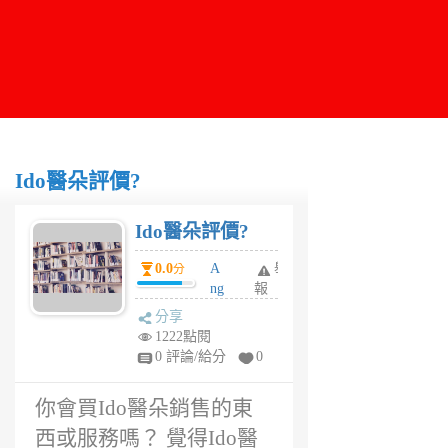
Ido醫朵評價?
Ido醫朵評價?
0.0
A
舉
分
ng
報
el
分享
a
1222點閱
楓
0 評論/給分
0
6
年
你會買Ido醫朵銷售的東
前
西或服務嗎？ 覺得Ido醫