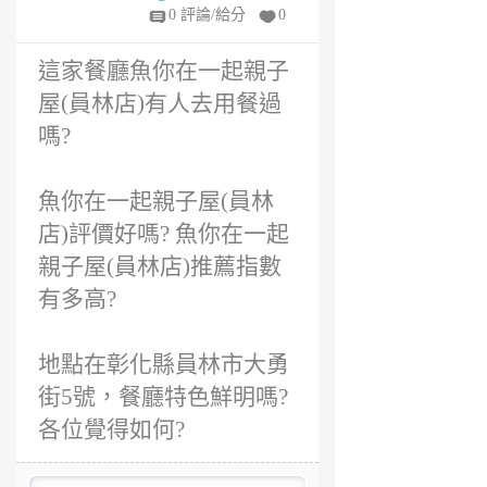
年
0 評論/給分
0
前
這家餐廳魚你在一起親子
屋(員林店)有人去用餐過
嗎?
魚你在一起親子屋(員林
店)評價好嗎? 魚你在一起
親子屋(員林店)推薦指數
有多高?
地點在彰化縣員林市大勇
街5號，餐廳特色鮮明嗎?
各位覺得如何?