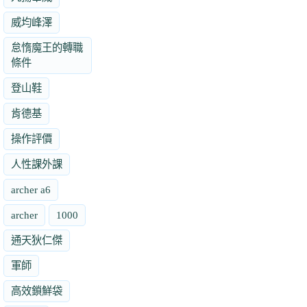
威均峰澤
怠惰魔王的轉職
條件
登山鞋
肯德基
操作評價
人性課外課
archer a6
archer
1000
通天狄仁傑
軍師
高效鎖鮮袋