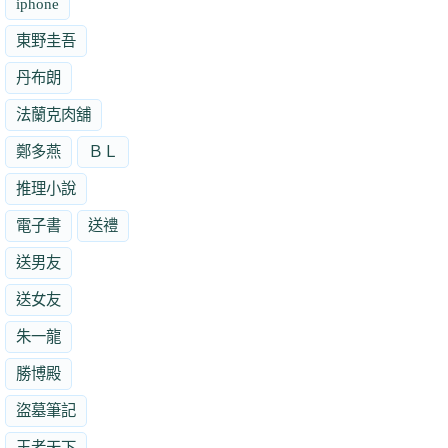
iphone
東野圭吾
丹布朗
法蘭克肉舖
鄭多燕
ＢＬ
推理小說
電子書
送禮
送男友
送女友
朱一龍
勝博殿
盜墓筆記
王者天下