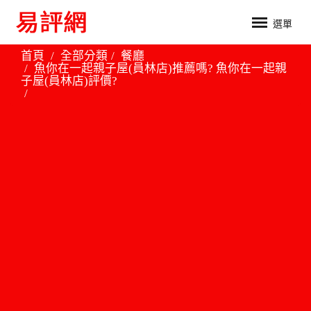
選單
首頁
全部分類
餐廳
魚你在一起親子屋(員林店)推薦嗎? 魚你在一起親
子屋(員林店)評價?