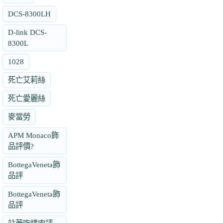
DCS-8300LH
D-link DCS-
8300L
1028
死亡艾莉絲
死亡愛麗絲
麥當勞
APM Monaco飾
品評價?
BottegaVeneta飾
品評
BottegaVeneta飾
品評