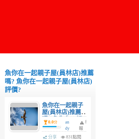
魚你在一起親子屋(員林店)推薦
嗎? 魚你在一起親子屋(員林店)
評價?
魚你在一起親子
屋(員林店)推薦
嗎? 魚你在一起
0.0
an
舉
分
親子屋(員林店)
dy
報
評價?
6
分享
831點閱