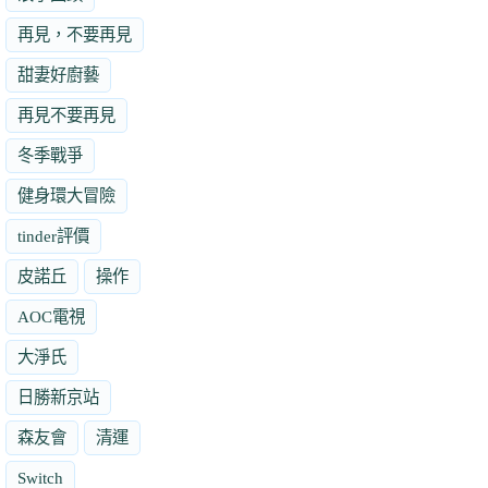
再見，不要再見
甜妻好廚藝
再見不要再見
冬季戰爭
健身環大冒險
tinder評價
皮諾丘
操作
AOC電視
大淨氏
日勝新京站
森友會
清運
Switch