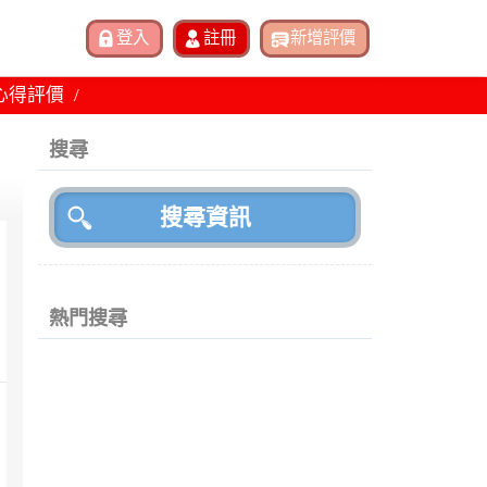
心得評價
搜尋
熱門搜尋