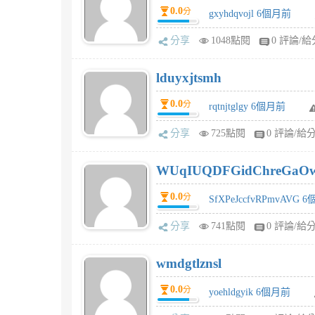
0.0
分
gxyhdqvojl 6個月前
分享
1048點閱
0 評論/給
lduyxjtsmh
0.0
分
rqtnjtglgy 6個月前
分享
725點閱
0 評論/給
WUqIUQDFGidChreGaO
0.0
分
SfXPeJccfvRPmvAVG 
分享
741點閱
0 評論/給
wmdgtlznsl
0.0
分
yoehldgyik 6個月前