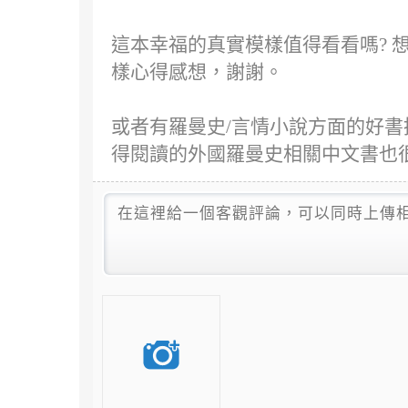
這本幸福的真實模樣值得看看嗎? 
樣心得感想，謝謝。
或者有羅曼史/言情小說方面的好
得閱讀的外國羅曼史相關中文書也