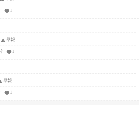
分
1
舉報
分
1
舉報
分
1