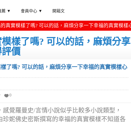
薦 ▼
會員中心 ▼
開箱文
的真實模樣了嗎? 可以的話，麻煩分享一下幸福的真實模樣
模樣了嗎? 可以的話，麻煩分享
得評價
樣了嗎? 可以的話，麻煩分享一下幸福的真實模樣心
分
0
，感覺羅曼史/言情小說似乎比較多小說類型，
由珍妮佛史密斯撰寫的幸福的真實模樣不知道各