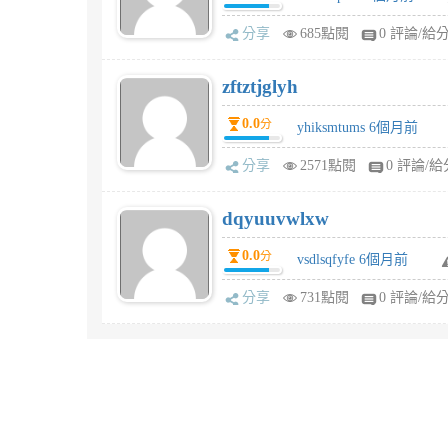
分享
685點閱
0 評論/給
zftztjglyh
0.0
分
yhiksmtums 6個月前
分享
2571點閱
0 評論/給
dqyuuvwlxw
0.0
分
vsdlsqfyfe 6個月前
分享
731點閱
0 評論/給