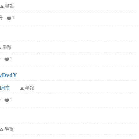
舉報
分
1
舉報
分
1
wDvdY
6個月前
舉報
分
1
舉報