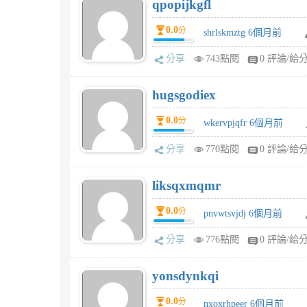
qpopijkgfl
0.0
分
shrlskmztg 6個月前
分享
743點閱
0 評論/給
hugsgodiex
0.0
分
wkervpjqfr 6個月前
分享
770點閱
0 評論/給
liksqxmqmr
0.0
分
pnvwtsvjdj 6個月前
分享
776點閱
0 評論/給
yonsdynkqi
0.0
分
nxoxrhpeer 6個月前