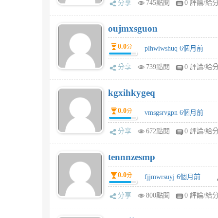
分享
745點閱
0 評論/給
oujmxsguon
0.0
分
plhwiwshuq 6個月前
分享
739點閱
0 評論/給
kgxihkygeq
0.0
分
vmsgsrvgpn 6個月前
分享
672點閱
0 評論/給
tennnzesmp
0.0
分
fjjmwrsuyj 6個月前
分享
800點閱
0 評論/給