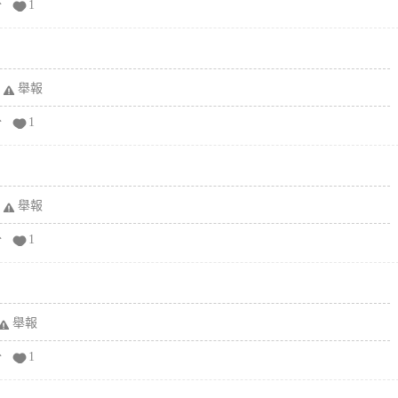
分
1
舉報
分
1
舉報
分
1
舉報
分
1