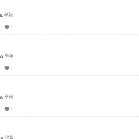
舉報
分
1
舉報
分
1
舉報
分
1
舉報