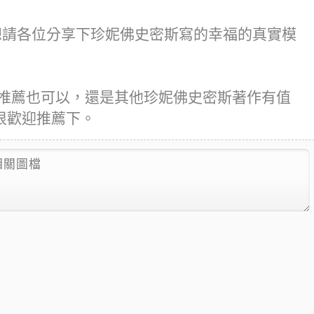
想請各位分享下珍妮佛史密斯寫的幸福的真實模
書推薦也可以，還是其他珍妮佛史密斯著作有值
很歡迎推薦下。