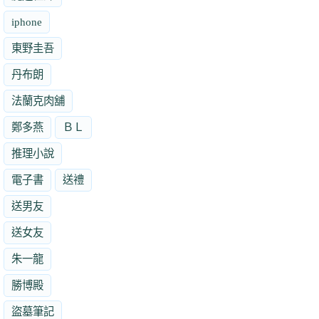
iphone
東野圭吾
丹布朗
法蘭克肉舖
鄭多燕
ＢＬ
推理小說
電子書
送禮
送男友
送女友
朱一龍
勝博殿
盜墓筆記