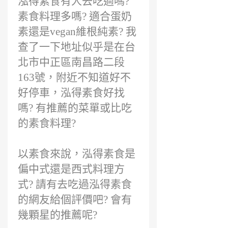
泓得素食有人去吃過嗎?
素食料理多嗎? 適合蛋奶
素還是vegan維根純素? 我
查了一下地址似乎是在台
北市中正區南昌路二段
163號，附近不知道好不
好停車，泓得素食好找
嗎? 有推薦的菜單或比吃
的素食料理?
以素食來說，泓得素食是
偏中式還是西式料理方
式? 請有去吃過泓得素食
的網友給個評價吧? 會有
幾顆星的推薦呢?