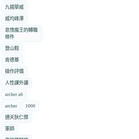
九揚華威
威均峰澤
怠惰魔王的轉職
條件
登山鞋
肯德基
操作評價
人性課外課
archer a6
archer
1000
通天狄仁傑
軍師