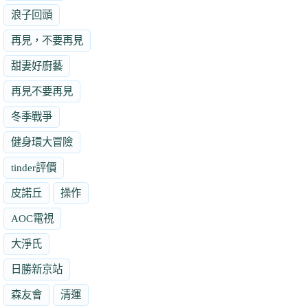
浪子回頭
再見，不要再見
甜妻好廚藝
再見不要再見
冬季戰爭
健身環大冒險
tinder評價
皮諾丘
操作
AOC電視
大淨氏
日勝新京站
森友會
清運