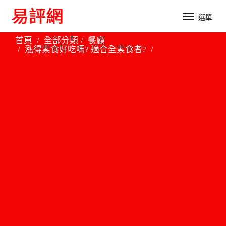
選單
首頁
全部分類
餐廳
泓得素食好吃嗎? 適合全素食者?