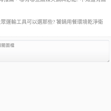
大眾運輸工具可以選那些? 饕鍋用餐環境乾淨衛