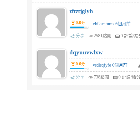
zftztjglyh
0.0
分
yhiksmtums 6個月前
分享
2581點閱
0 評論/給
dqyuuvwlxw
0.0
分
vsdlsqfyfe 6個月前
分享
738點閱
0 評論/給