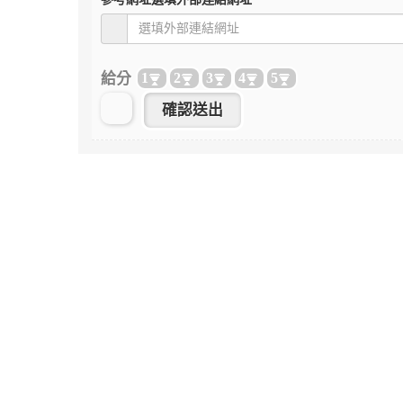
給分
1
2
3
4
5