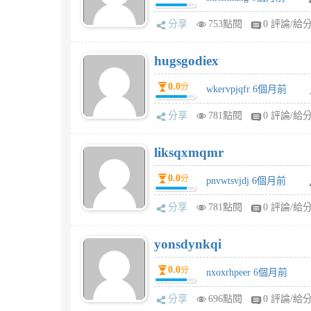
分享
753點閱
0 評論/給
hugsgodiex
0.0
分
wkervpjqfr 6個月前
分享
781點閱
0 評論/給
liksqxmqmr
0.0
分
pnvwtsvjdj 6個月前
分享
781點閱
0 評論/給
yonsdynkqi
0.0
分
nxoxrhpeer 6個月前
分享
696點閱
0 評論/給