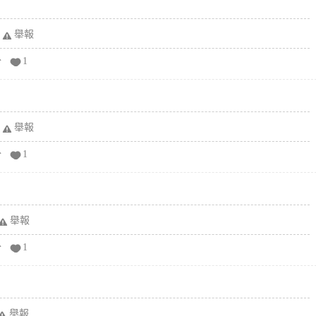
舉報
分
1
舉報
分
1
舉報
分
1
舉報