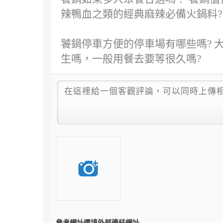
辣鴨血之類的經典麻辣必備火鍋料?
饕鍋停車方便的停車場有哪些嗎? 
生嗎，一般用餐去要等很久嗎?
參考網址
選填外部連結網址