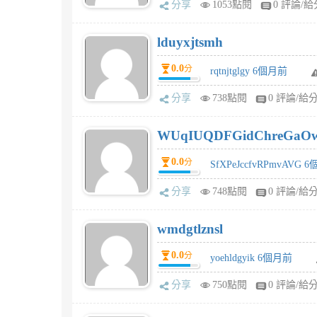
分享
1053點閱
0 評論/給
lduyxjtsmh
0.0
分
rqtnjtglgy 6個月前
分享
738點閱
0 評論/給
WUqIUQDFGidChreGaO
0.0
分
SfXPeJccfvRPmvAVG 
分享
748點閱
0 評論/給
wmdgtlznsl
0.0
分
yoehldgyik 6個月前
分享
750點閱
0 評論/給