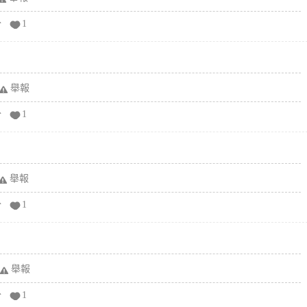
分
1
舉報
分
1
舉報
分
1
舉報
分
1