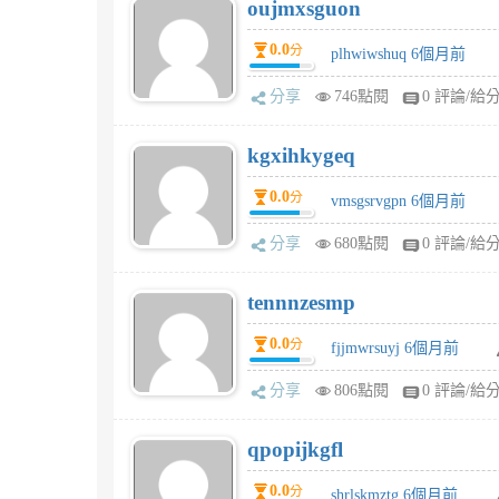
oujmxsguon
0.0
分
plhwiwshuq 6個月前
分享
746點閱
0 評論/給
kgxihkygeq
0.0
分
vmsgsrvgpn 6個月前
分享
680點閱
0 評論/給
tennnzesmp
0.0
分
fjjmwrsuyj 6個月前
分享
806點閱
0 評論/給
qpopijkgfl
0.0
分
shrlskmztg 6個月前