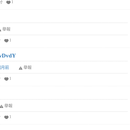
分
1
舉報
分
1
wDvdY
6個月前
舉報
分
1
舉報
分
1