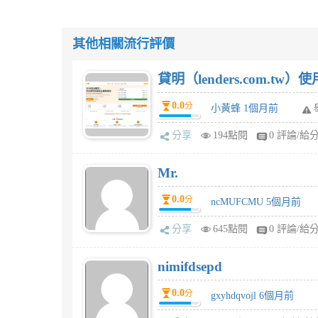
其他相關流行評價
貸明（lenders.com.t
0.0
分
小黃蜂 1個月前
分享
194點閱
0 評論/給
Mr.
0.0
分
ncMUFCMU 5個月前
分享
645點閱
0 評論/給
nimifdsepd
0.0
分
gxyhdqvojl 6個月前