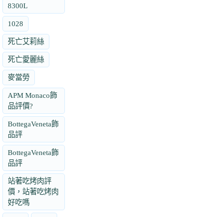
8300L
1028
死亡艾莉絲
死亡愛麗絲
麥當勞
APM Monaco飾
品評價?
BottegaVeneta飾
品評
BottegaVeneta飾
品評
站著吃烤肉評
價，站著吃烤肉
好吃嗎