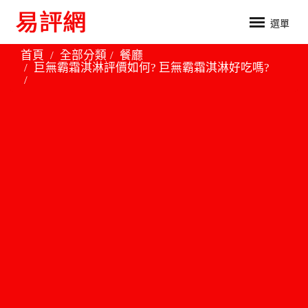
選單
首頁
全部分類
餐廳
巨無霸霜淇淋評價如何? 巨無霸霜淇淋好吃嗎?