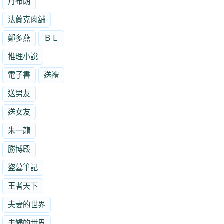
丹布朗
法蘭克肉舖
鄭多燕
ＢＬ
推理小說
電子書
送禮
送男友
送女友
朱一龍
勝博殿
盜墓筆記
王者天下
夫妻的世界
夫婦的世界