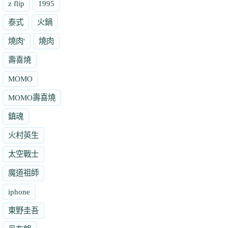
z flip
1995
泰式
火鍋
燒肉'
燒肉
壽喜燒
MOMO
MOMO壽喜燒
鎮魂
火村英生
太空戰士
魔道祖師
iphone
東野圭吾