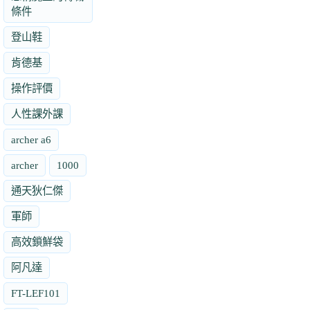
條件
登山鞋
肯德基
操作評價
人性課外課
archer a6
archer
1000
通天狄仁傑
軍師
高效鎖鮮袋
阿凡達
FT-LEF101