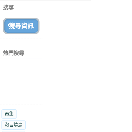
個
搜尋
月
前
熱門搜尋
泰集
激旨燒鳥