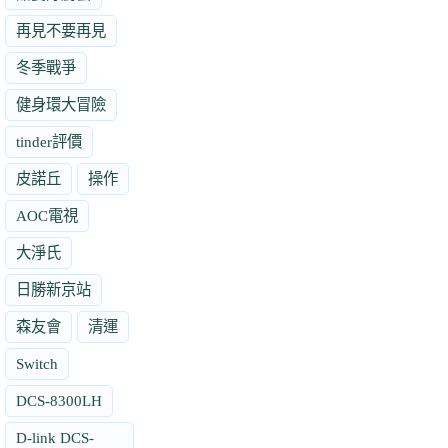
再見不要再見
冬季戰爭
健身環大冒險
tinder評價
皮諾丘
操作
AOC電視
大淨氏
日勝新京站
森友會
清運
Switch
DCS-8300LH
D-link DCS-