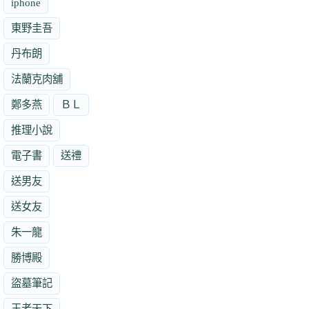
iphone
東野圭吾
丹布朗
法蘭克肉舖
鄭多燕
ＢＬ
推理小說
電子書
送禮
送男友
送女友
朱一龍
勝博殿
盜墓筆記
王者天下