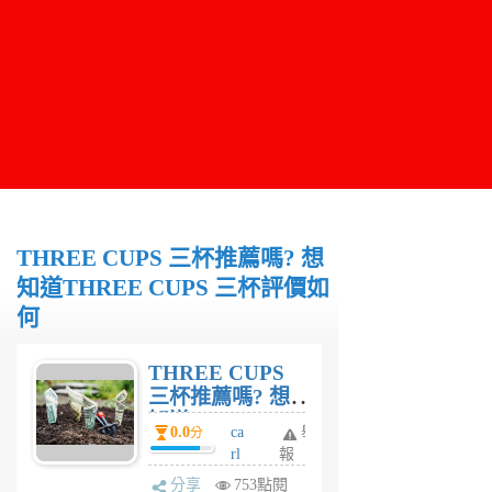
THREE CUPS 三杯推薦嗎? 想
知道THREE CUPS 三杯評價如
何
THREE CUPS
三杯推薦嗎? 想
知道THREE
0.0
ca
舉
分
CUPS 三杯評價
rl
報
如何
6
分享
753點閱