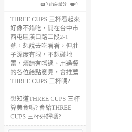
年
0 評論/給分
0
前
THREE CUPS 三杯看起來
好像不錯吃，開在台中市
西屯區漢口路二段2-1
號，想說去吃看看，但肚
子深度有限，不想碰地
雷，煩請有嚐過、用過餐
的各位給點意見，會推薦
THREE CUPS 三杯嗎?
想知道THREE CUPS 三杯
算美食嗎? 會給THREE
CUPS 三杯好評嗎?