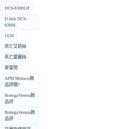
DCS-8300LH
D-link DCS-
8300L
1028
死亡艾莉絲
死亡愛麗絲
麥當勞
APM Monaco飾
品評價?
BottegaVeneta飾
品評
BottegaVeneta飾
品評