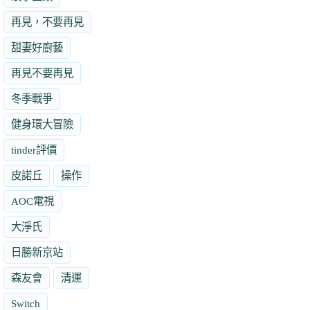
再見，不要再見
甜妻好廚藝
再見不要再見
冬季戰爭
健身環大冒險
tinder評價
皮諾丘
操作
AOC電視
大淨氏
日勝新京站
森友會
清運
Switch