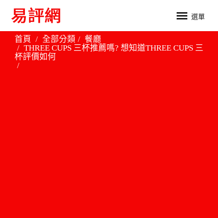
選單
首頁
全部分類
餐廳
THREE CUPS 三杯推薦嗎? 想知道THREE CUPS 三
杯評價如何