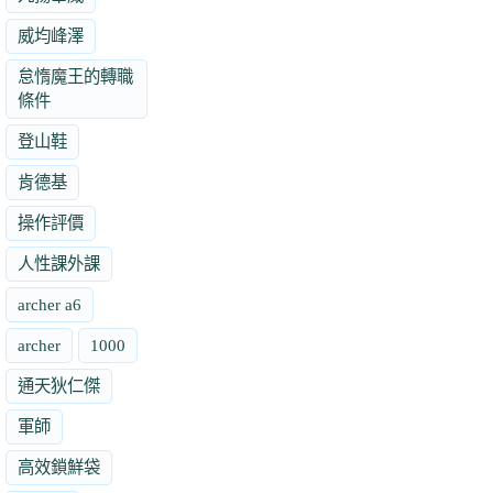
威均峰澤
怠惰魔王的轉職
條件
登山鞋
肯德基
操作評價
人性課外課
archer a6
archer
1000
通天狄仁傑
軍師
高效鎖鮮袋