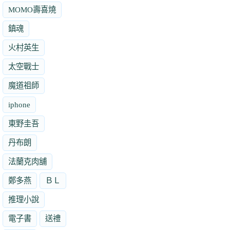
MOMO壽喜燒
鎮魂
火村英生
太空戰士
魔道祖師
iphone
東野圭吾
丹布朗
法蘭克肉舖
鄭多燕
ＢＬ
推理小說
電子書
送禮