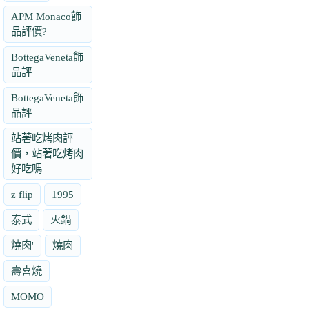
APM Monaco飾
品評價?
BottegaVeneta飾
品評
BottegaVeneta飾
品評
站著吃烤肉評
價，站著吃烤肉
好吃嗎
z flip
1995
泰式
火鍋
燒肉'
燒肉
壽喜燒
MOMO