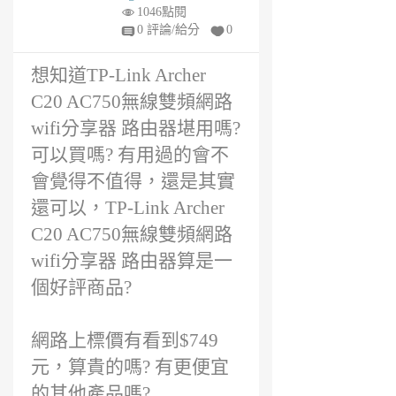
年
1046點閱
前
0 評論/給分
0
想知道TP-Link Archer
C20 AC750無線雙頻網路
wifi分享器 路由器堪用嗎?
可以買嗎? 有用過的會不
會覺得不值得，還是其實
還可以，TP-Link Archer
C20 AC750無線雙頻網路
wifi分享器 路由器算是一
個好評商品?
網路上標價有看到$749
元，算貴的嗎? 有更便宜
的其他產品嗎?