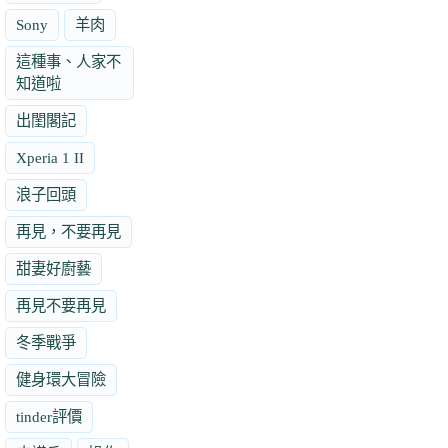
Sony
羊肉
這種事、人家不
知道啦
出閨閣記
Xperia 1 II
浪子回頭
再見，不要再見
甜妻好廚藝
再見不要再見
冬季戰爭
健身環大冒險
tinder評價