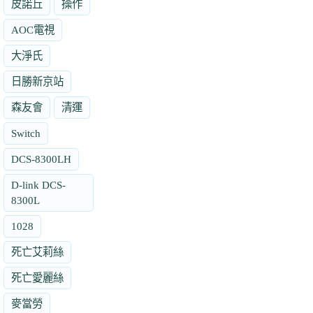
皮諾丘
操作
AOC電視
大淨氏
日勝新京站
森友會
清運
Switch
DCS-8300LH
D-link DCS-
8300L
1028
死亡艾莉絲
死亡愛麗絲
麥當勞