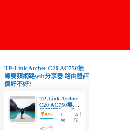
TP-Link Archer C20 AC750無
線雙頻網路wifi分享器 路由器評
價好不好?
TP-Link Archer
C20 AC750無線
雙頻網路wifi分
0.0
si
舉
分
享器 路由器評價
ng
報
好不好?
6
分享