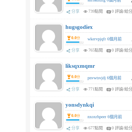
shrlskmztg 6個月前
分享
739點閱
0 評論/給
hugsgodiex
0.0
分
wkervpjqfr 6個月前
分享
765點閱
0 評論/給
liksqxmqmr
0.0
分
pnvwtsvjdj 6個月前
分享
771點閱
0 評論/給
yonsdynkqi
0.0
分
nxoxrhpeer 6個月前
分享
677點閱
0 評論/給