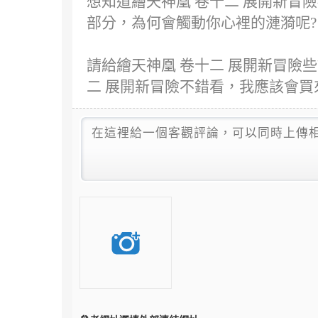
想知道繪天神凰 卷十二 展開新冒
部分，為何會觸動你心裡的漣漪呢?
請給繪天神凰 卷十二 展開新冒險
二 展開新冒險不錯看，我應該會買