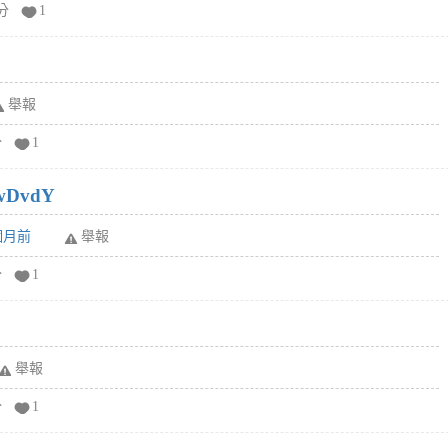
分
1
舉報
分
1
wDvdY
6個月前
舉報
分
1
舉報
分
1