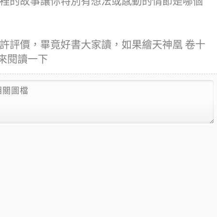
險裡的故事讓你特別有想法或感動的情節是哪個
些許評價，畢竟好書大家讀，如果繪天神凰 卷十
來閱讀一下