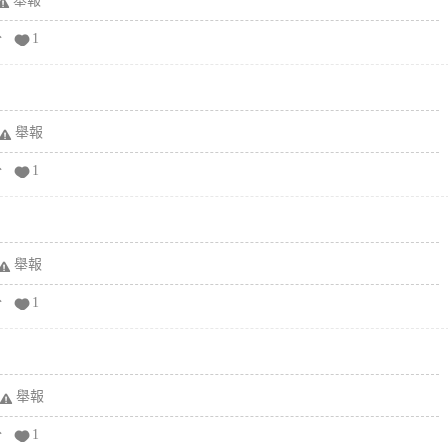
舉報
分
1
舉報
分
1
舉報
分
1
舉報
分
1