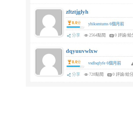
zftztjglyh
0.0
分
yhiksmtums 6個月前
分享
2564點閱
0 評論/給
dqyuuvwlxw
0.0
分
vsdlsqfyfe 6個月前
分享
728點閱
0 評論/給