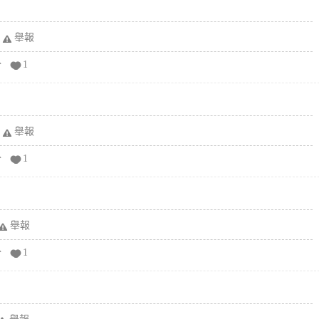
舉報
分
1
舉報
分
1
舉報
分
1