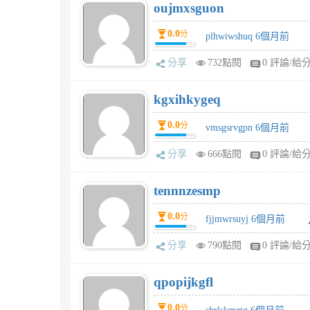
oujmxsguon
0.0
分
plhwiwshuq 6個月前
分享
732點閱
0 評論/給
kgxihkygeq
0.0
分
vmsgsrvgpn 6個月前
分享
666點閱
0 評論/給
tennnzesmp
0.0
分
fjjmwrsuyj 6個月前
分享
790點閱
0 評論/給
qpopijkgfl
0.0
分