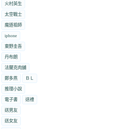
火村英生
太空戰士
魔道祖師
iphone
東野圭吾
丹布朗
法蘭克肉舖
鄭多燕
ＢＬ
推理小說
電子書
送禮
送男友
送女友