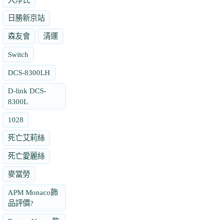
日勝新京站
森友會
清運
Switch
DCS-8300LH
D-link DCS-
8300L
1028
死亡艾莉絲
死亡愛麗絲
麥當勞
APM Monaco飾
品評價?