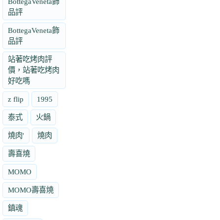
BottegaVeneta飾
品評
BottegaVeneta飾
品評
站著吃烤肉評
價，站著吃烤肉
好吃嗎
z flip
1995
泰式
火鍋
燒肉'
燒肉
壽喜燒
MOMO
MOMO壽喜燒
鎮魂