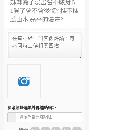
姊妹為了漫畫奮不顧身!?
1買了會不會後悔? 推不推
薦山本 亮平的漫畫?
參考網址
選填外部連結網址