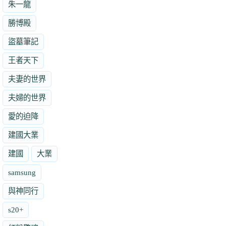
朱一龍
勝博殿
盜墓筆記
王者天下
夫妻的世界
夫婦的世界
愛的迫降
建國大業
建國
大業
samsung
與神同行
s20+