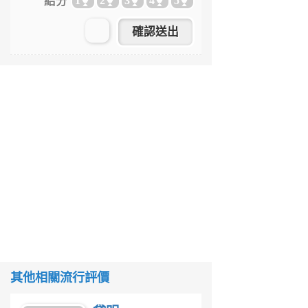
給分
1
2
3
4
5
其他相關流行評價