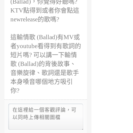
(Ballad)，你覺得好聽嗎?
KTV點得到或者你會點這
newrelease的歌嗎?
這輸情歌 (Ballad)有MV或
者youtube看得到有歌詞的
短片嗎? 可以講一下輸情
歌 (Ballad)的背後故事、
音樂旋律、歌詞還是歌手
本身嗓音哪個地方吸引
你?