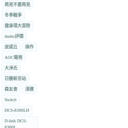
再見不要再見
冬季戰爭
健身環大冒險
tinder評價
皮諾丘
操作
AOC電視
大淨氏
日勝新京站
森友會
清運
Switch
DCS-8300LH
D-link DCS-
8300L