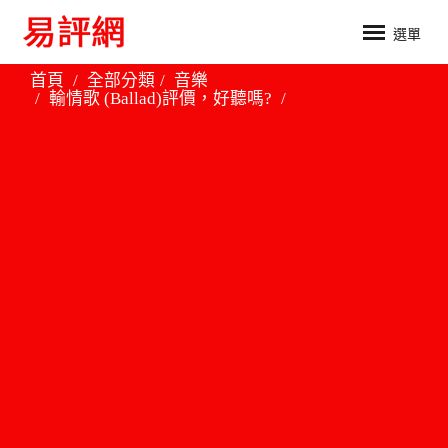
選單
首頁
全部分類
音樂
輸情歌 (Ballad)評價，好聽嗎?