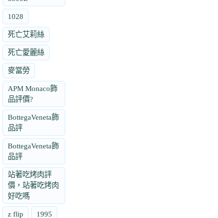
1028
死亡艾莉絲
死亡愛麗絲
麥當勞
APM Monaco飾
品評價?
BottegaVeneta飾
品評
BottegaVeneta飾
品評
站著吃烤肉評
價，站著吃烤肉
好吃嗎
z flip
1995