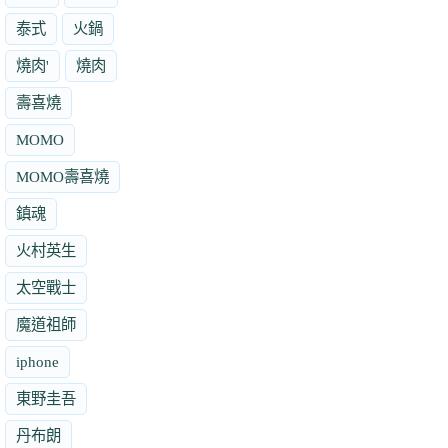
泰式
火鍋
燒肉'
燒肉
壽喜燒
MOMO
MOMO壽喜燒
鎮魂
火村英生
太空戰士
魔道祖師
iphone
東野圭吾
丹布朗