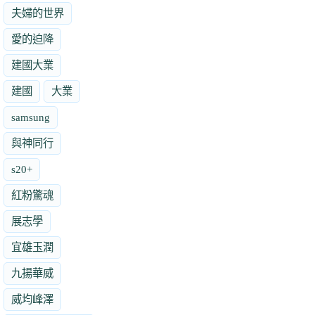
夫婦的世界
愛的迫降
建國大業
建國
大業
samsung
與神同行
s20+
紅粉驚魂
展志學
宜雄玉潤
九揚華威
威均峰澤