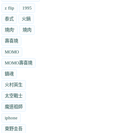
z flip
1995
泰式
火鍋
燒肉'
燒肉
壽喜燒
MOMO
MOMO壽喜燒
鎮魂
火村英生
太空戰士
魔道祖師
iphone
東野圭吾