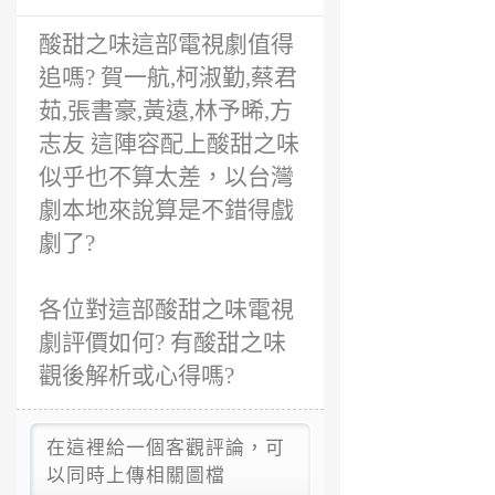
酸甜之味這部電視劇值得
追嗎? 賀一航,柯淑勤,蔡君
茹,張書豪,黃遠,林予晞,方
志友 這陣容配上酸甜之味
似乎也不算太差，以台灣
劇本地來說算是不錯得戲
劇了?
各位對這部酸甜之味電視
劇評價如何? 有酸甜之味
觀後解析或心得嗎?