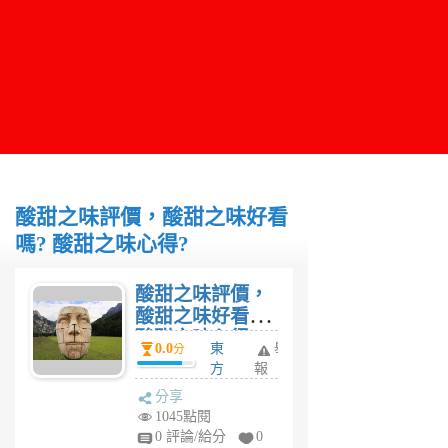
酸甜之味評價，酸甜之味好看
嗎? 酸甜之味心得?
酸甜之味評價，
酸甜之味好看嗎?
酸甜之味心得?
0.0
東
舉
分
方
報
6
分享
年
1045點閱
前
0 評論/給分
0