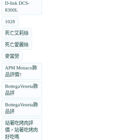
D-link DCS-
8300L
1028
死亡艾莉絲
死亡愛麗絲
麥當勞
APM Monaco飾
品評價?
BottegaVeneta飾
品評
BottegaVeneta飾
品評
站著吃烤肉評
價，站著吃烤肉
好吃嗎