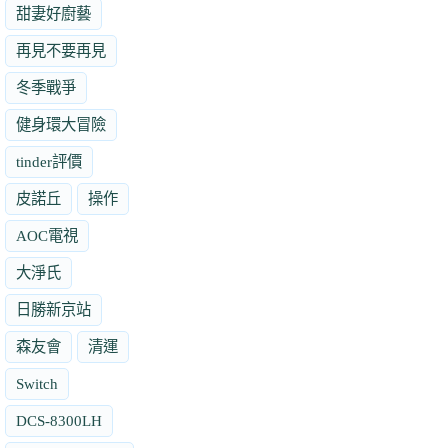
甜妻好廚藝
再見不要再見
冬季戰爭
健身環大冒險
tinder評價
皮諾丘
操作
AOC電視
大淨氏
日勝新京站
森友會
清運
Switch
DCS-8300LH