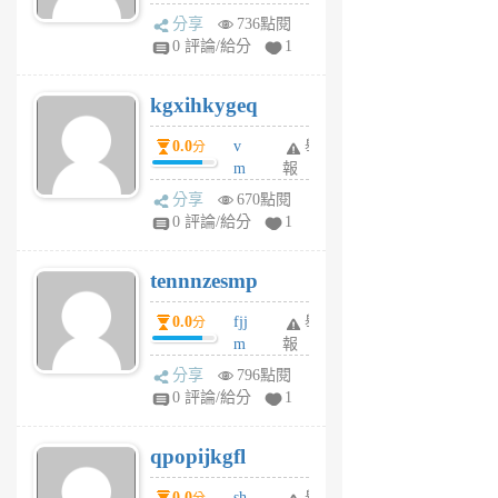
wi
分享
736點閱
w
0 評論/給分
1
sh
uq
kgxihkygeq
6
個
0.0
v
舉
分
月
m
報
前
sg
分享
670點閱
sr
0 評論/給分
1
vg
pn
tennnzesmp
6
個
0.0
fjj
舉
分
月
m
報
前
w
分享
796點閱
rs
0 評論/給分
1
uy
j
qpopijkgfl
6
個
0.0
sh
舉