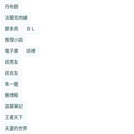
丹布朗
法蘭克肉舖
鄭多燕
ＢＬ
推理小說
電子書
送禮
送男友
送女友
朱一龍
勝博殿
盜墓筆記
王者天下
夫妻的世界