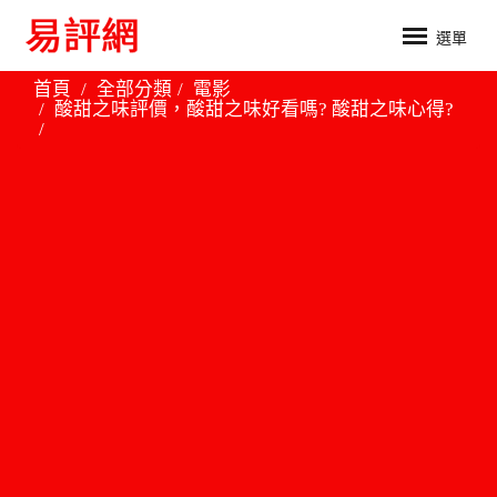
選單
首頁
全部分類
電影
酸甜之味評價，酸甜之味好看嗎? 酸甜之味心得?