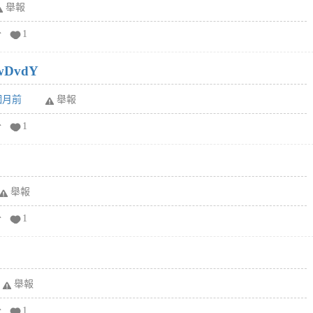
舉報
分
1
wDvdY
6個月前
舉報
分
1
舉報
分
1
舉報
分
1