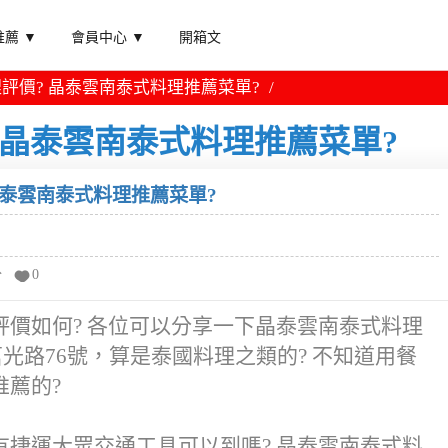
薦 ▼
會員中心 ▼
開箱文
評價? 晶泰雲南泰式料理推薦菜單?
 晶泰雲南泰式料理推薦菜單?
晶泰雲南泰式料理推薦菜單?
分
0
價如何? 各位可以分享一下晶泰雲南泰式料理
光路76號，算是泰國料理之類的? 不知道用餐
薦的?
捷運大眾交通工具可以到嗎? 晶泰雲南泰式料