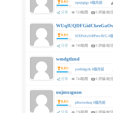
0.0
分
rqtnjtglgy 6個月前
分享
724點閱
0 評論/給
WUqIUQDFGidChreGaO
0.0
分
SfXPeJccfvRPmvAVG 
分享
740點閱
0 評論/給
wmdgtlznsl
0.0
分
yoehldgyik 6個月前
分享
744點閱
0 評論/給
oujmxsguon
0.0
分
plhwiwshuq 6個月前
分享
736點閱
0 評論/給