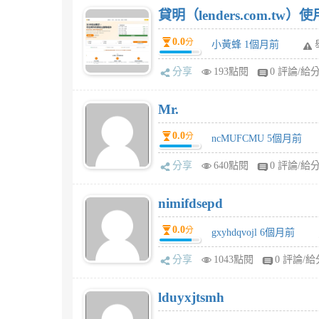
貸明（lenders.com.t
0.0
分
小黃蜂 1個月前
分享
193點閱
0 評論/給
Mr.
0.0
分
ncMUFCMU 5個月前
分享
640點閱
0 評論/給
nimifdsepd
0.0
分
gxyhdqvojl 6個月前
分享
1043點閱
0 評論/給
lduyxjtsmh