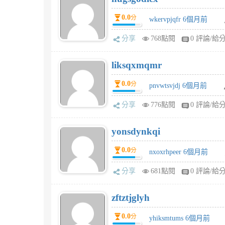
0.0
分
wkervpjqfr 6個月前
分享
768點閱
0 評論/給
liksqxmqmr
0.0
分
pnvwtsvjdj 6個月前
分享
776點閱
0 評論/給
yonsdynkqi
0.0
分
nxoxrhpeer 6個月前
分享
681點閱
0 評論/給
zftztjglyh
0.0
分
yhiksmtums 6個月前