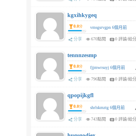
kgxihkygeq
0.0
分
vmsgsrvgpn 6個月前
分享
670點閱
0 評論/給
tennnzesmp
0.0
分
fjjmwrsuyj 6個月前
分享
796點閱
0 評論/給
qpopijkgfl
0.0
分
shrlskmztg 6個月前
分享
743點閱
0 評論/給
hugsgodiex