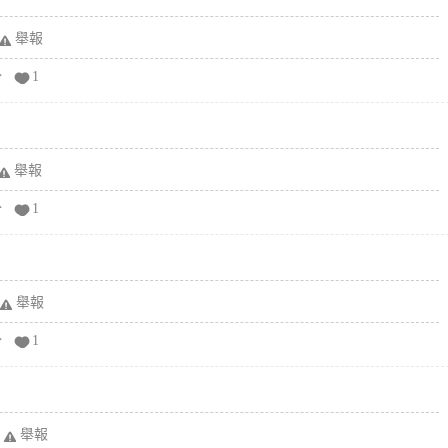
舉報
分
1
舉報
分
1
舉報
分
1
舉報