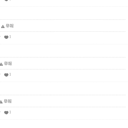
舉報
分
1
舉報
分
1
舉報
分
1