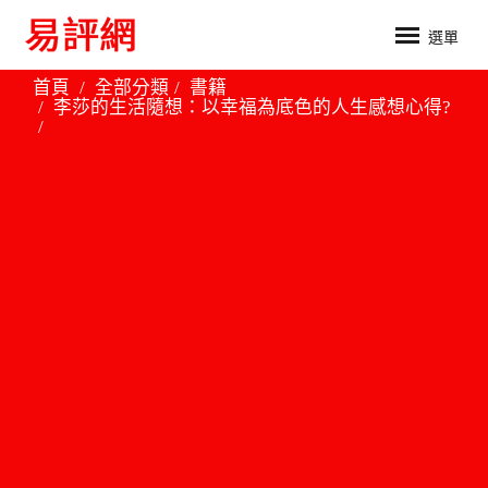
選單
首頁
全部分類
書籍
李莎的生活隨想：以幸福為底色的人生感想心得?