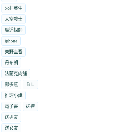
火村英生
太空戰士
魔道祖師
iphone
東野圭吾
丹布朗
法蘭克肉舖
鄭多燕
ＢＬ
推理小說
電子書
送禮
送男友
送女友