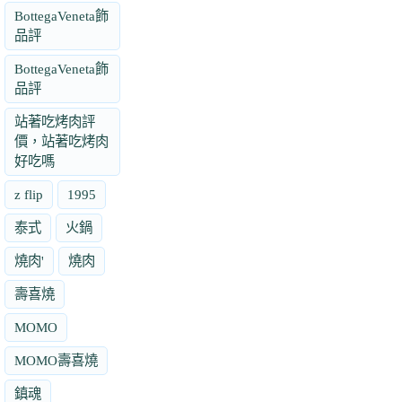
BottegaVeneta飾
品評
BottegaVeneta飾
品評
站著吃烤肉評
價，站著吃烤肉
好吃嗎
z flip
1995
泰式
火鍋
燒肉'
燒肉
壽喜燒
MOMO
MOMO壽喜燒
鎮魂