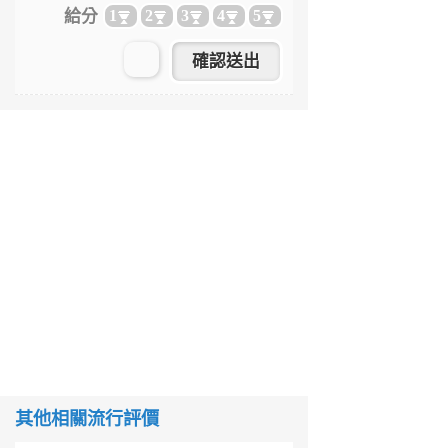
給分
1
2
3
4
5
其他相關流行評價