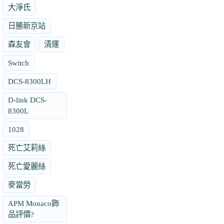
大淨氏
日勝新京站
森友會
清運
Switch
DCS-8300LH
D-link DCS-
8300L
1028
死亡艾莉絲
死亡愛麗絲
麥當勞
APM Monaco飾
品評價?