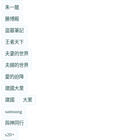
朱一龍
勝博殿
盜墓筆記
王者天下
夫妻的世界
夫婦的世界
愛的迫降
建國大業
建國
大業
samsung
與神同行
s20+