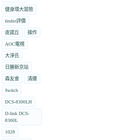
健身環大冒險
tinder評價
皮諾丘
操作
AOC電視
大淨氏
日勝新京站
森友會
清運
Switch
DCS-8300LH
D-link DCS-
8300L
1028