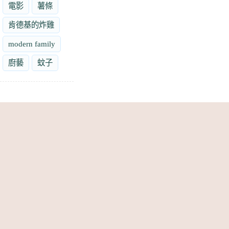
電影
薯條
肯德基的炸雞
modern family
廚藝
蚊子