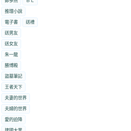
鄭多燕
ＢＬ
推理小說
電子書
送禮
送男友
送女友
朱一龍
勝博殿
盜墓筆記
王者天下
夫妻的世界
夫婦的世界
愛的迫降
建國大業