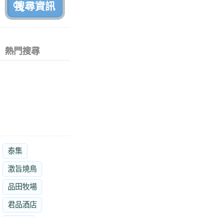
熱門搜尋
泰集
激旨燒鳥
品田牧場
君品酒店