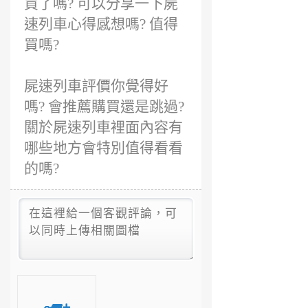
買了嗎? 可以分享一下屍
速列車心得感想嗎? 值得
買嗎?
屍速列車評價你覺得好
嗎? 會推薦購買還是跳過?
關於屍速列車裡面內容有
哪些地方會特別值得看看
的嗎?