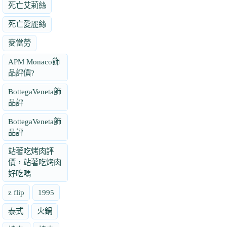
死亡艾莉絲
死亡愛麗絲
麥當勞
APM Monaco飾
品評價?
BottegaVeneta飾
品評
BottegaVeneta飾
品評
站著吃烤肉評
價，站著吃烤肉
好吃嗎
z flip
1995
泰式
火鍋