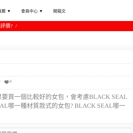
薦 ▼
會員中心 ▼
開箱文
包評價?
?
分
0
如果要買一個比較好的女包，會考慮BLACK SEAL
AL哪一種材質款式的女包? BLACK SEAL哪一