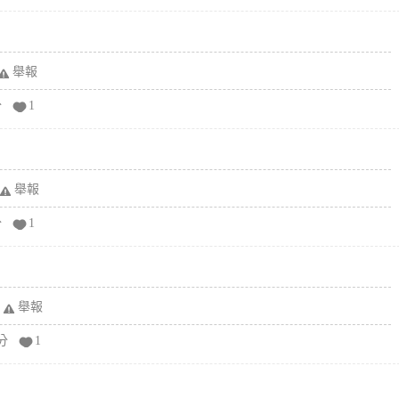
舉報
分
1
舉報
分
1
舉報
分
1