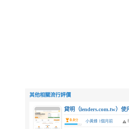
其他相關流行評價
貸明（lenders.com.t
0.0
分
小黃蜂 1個月前