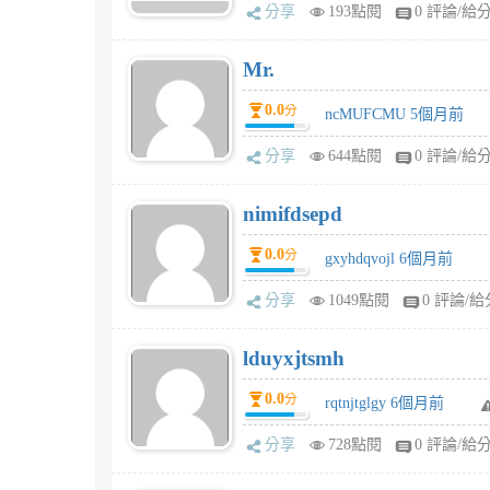
分享
193點閱
0 評論/給
Mr.
0.0
分
ncMUFCMU 5個月前
分享
644點閱
0 評論/給
nimifdsepd
0.0
分
gxyhdqvojl 6個月前
分享
1049點閱
0 評論/給
lduyxjtsmh
0.0
分
rqtnjtglgy 6個月前
分享
728點閱
0 評論/給