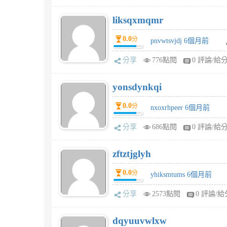
liksqxmqmr
0.0
分
pnvwtsvjdj 6個月前
分享
776點閱
0 評論/給
yonsdynkqi
0.0
分
nxoxrhpeer 6個月前
分享
686點閱
0 評論/給
zftztjglyh
0.0
分
yhiksmtums 6個月前
分享
2573點閱
0 評論/給
dqyuuvwlxw