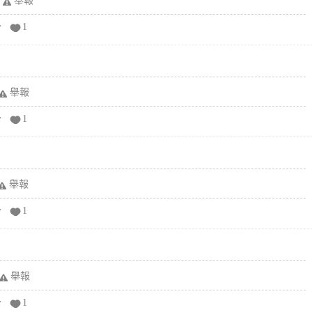
舉報
分
1
舉報
分
1
舉報
分
1
舉報
分
1