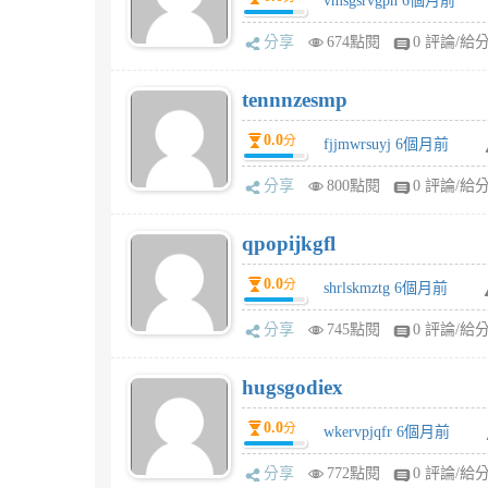
vmsgsrvgpn 6個月前
分享
674點閱
0 評論/給
tennnzesmp
0.0
分
fjjmwrsuyj 6個月前
分享
800點閱
0 評論/給
qpopijkgfl
0.0
分
shrlskmztg 6個月前
分享
745點閱
0 評論/給
hugsgodiex
0.0
分
wkervpjqfr 6個月前
分享
772點閱
0 評論/給