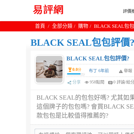
評價推
首頁
全部分類
購物
BLACK SEAL包
BLACK SEAL包包評價
BLACK SEAL包包評價?
0.0
分
布丁 6年前
舉報
分享
958點閱
0 評論/給
BLACK SEAL的包包好嗎? 尤其
這個牌子的包包嗎? 會買BLACK SE
款包包是比較值得推薦的?