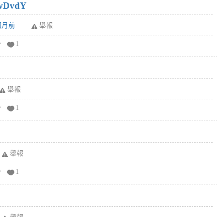
wDvdY
6個月前
舉報
分
1
舉報
分
1
舉報
分
1