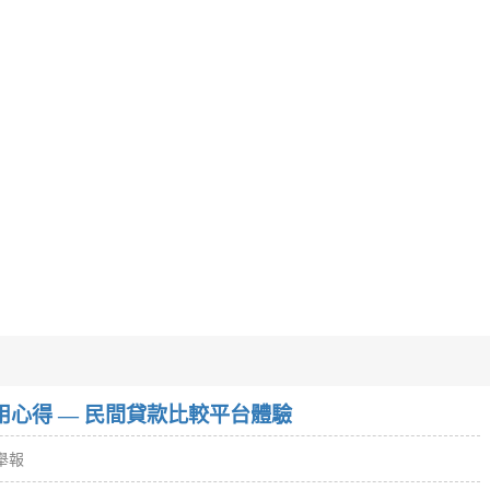
w）使用心得 — 民間貸款比較平台體驗
舉報