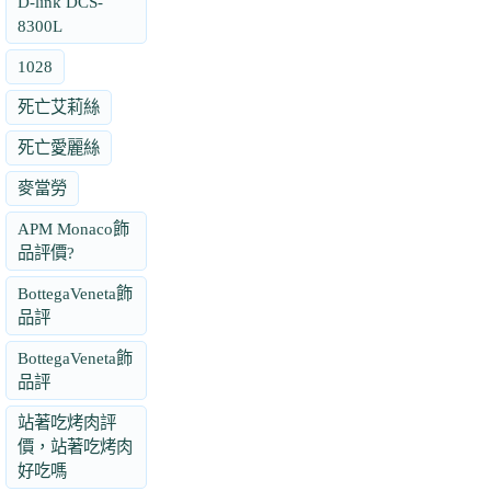
D-link DCS-
8300L
1028
死亡艾莉絲
死亡愛麗絲
麥當勞
APM Monaco飾
品評價?
BottegaVeneta飾
品評
BottegaVeneta飾
品評
站著吃烤肉評
價，站著吃烤肉
好吃嗎