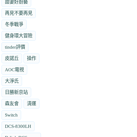
甜妻好廚藝
再見不要再見
冬季戰爭
健身環大冒險
tinder評價
皮諾丘
操作
AOC電視
大淨氏
日勝新京站
森友會
清運
Switch
DCS-8300LH