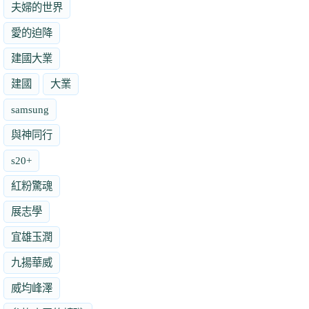
夫婦的世界
愛的迫降
建國大業
建國
大業
samsung
與神同行
s20+
紅粉驚魂
展志學
宜雄玉潤
九揚華威
威均峰澤