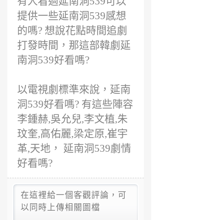
有人看過延南洞539可以
提供一些延南洞539感想
的嗎? 想說花點時間追劇
打發時間，那這部韓劇延
南洞539好看嗎?
以電視劇標準來說，延南
洞539好看嗎? 有這些陣容
李鍾赫,吳允兒,李文植,朱
玟奎,高佑麗,梁定原,崔宇
革,天地， 延南洞539劇情
好看嗎?