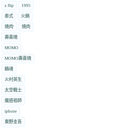
z flip
1995
泰式
火鍋
燒肉'
燒肉
壽喜燒
MOMO
MOMO壽喜燒
鎮魂
火村英生
太空戰士
魔道祖師
iphone
東野圭吾