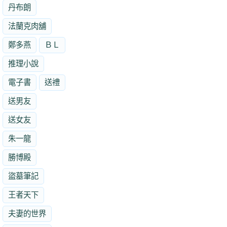
丹布朗
法蘭克肉舖
鄭多燕
ＢＬ
推理小說
電子書
送禮
送男友
送女友
朱一龍
勝博殿
盜墓筆記
王者天下
夫妻的世界