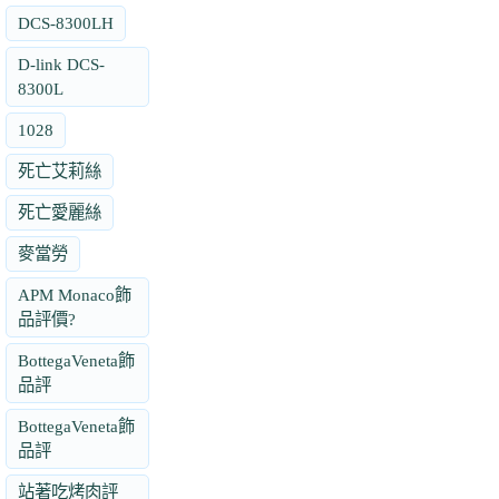
DCS-8300LH
D-link DCS-
8300L
1028
死亡艾莉絲
死亡愛麗絲
麥當勞
APM Monaco飾
品評價?
BottegaVeneta飾
品評
BottegaVeneta飾
品評
站著吃烤肉評