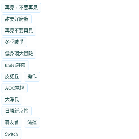
再見，不要再見
甜妻好廚藝
再見不要再見
冬季戰爭
健身環大冒險
tinder評價
皮諾丘
操作
AOC電視
大淨氏
日勝新京站
森友會
清運
Switch