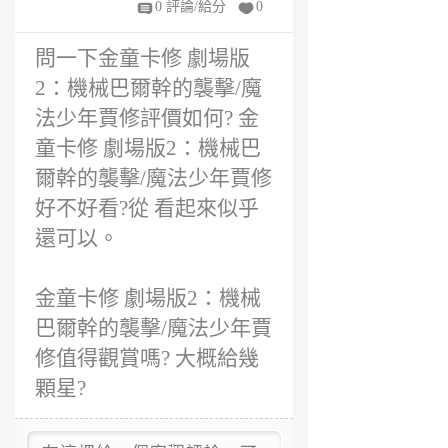
0 評論/給分
0
問一下金童卡修 劇場版
2：機械巴爾幹的襲擊/魔
法少年賈修評價如何? 金
童卡修 劇場版2：機械巴
爾幹的襲擊/魔法少年賈修
好不好看?從 看起來似乎
還可以。
金童卡修 劇場版2：機械
巴爾幹的襲擊/魔法少年賈
修值得觀賞嗎? 大概給幾
顆星?