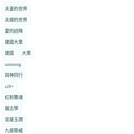
夫妻的世界
夫婦的世界
愛的迫降
建國大業
建國
大業
samsung
與神同行
s20+
紅粉驚魂
展志學
宜雄玉潤
九揚華威