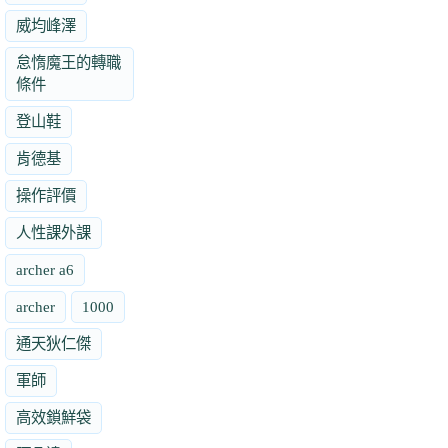
威均峰澤
怠惰魔王的轉職
條件
登山鞋
肯德基
操作評價
人性課外課
archer a6
archer
1000
通天狄仁傑
軍師
高效鎖鮮袋