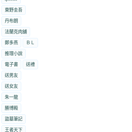
東野圭吾
丹布朗
法蘭克肉舖
鄭多燕
ＢＬ
推理小說
電子書
送禮
送男友
送女友
朱一龍
勝博殿
盜墓筆記
王者天下