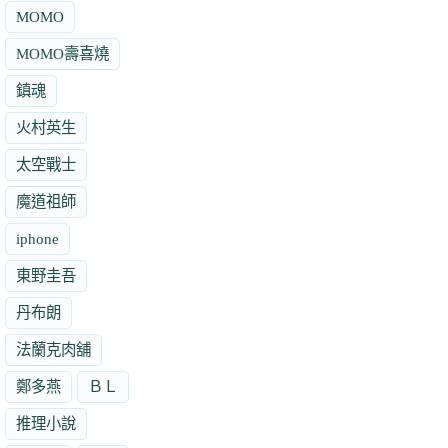
MOMO
MOMO壽喜燒
鎮魂
火村英生
太空戰士
魔道祖師
iphone
東野圭吾
丹布朗
法蘭克肉舖
鄭多燕
ＢＬ
推理小說