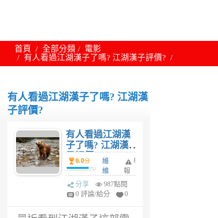
首頁
全部分類
電影
有人看過江湖漢子了嗎? 江湖漢子評價?
有人看過江湖漢子了嗎? 江湖漢
子評價?
有人看過江湖漢
子了嗎? 江湖漢
子評價?
0.0
維
舉
分
維
報
6
分享
987點閱
年
0 評論/給分
0
前