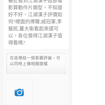
最近看到江湖漢子這部電
影算動作片類型，不知道
好不好，江湖漢子評價如
何?裡面的傅聲,戚冠軍,李
藝民,薑大衛看起來還可
以，各位覺得江湖漢子值
得看嗎?