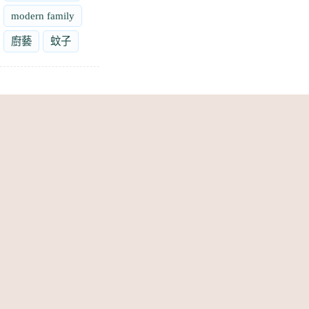
modern family
廚藝
蚊子