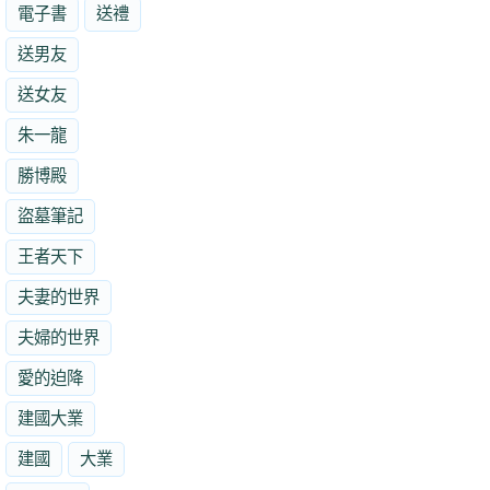
電子書
送禮
送男友
送女友
朱一龍
勝博殿
盜墓筆記
王者天下
夫妻的世界
夫婦的世界
愛的迫降
建國大業
建國
大業