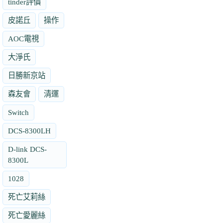
tinder評價
皮諾丘
操作
AOC電視
大淨氏
日勝新京站
森友會
清運
Switch
DCS-8300LH
D-link DCS-
8300L
1028
死亡艾莉絲
死亡愛麗絲