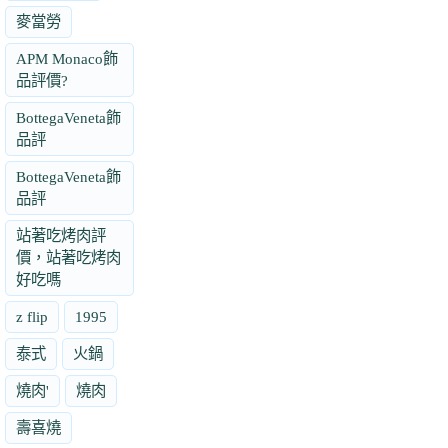
麥當勞
APM Monaco飾
品評價?
BottegaVeneta飾
品評
BottegaVeneta飾
品評
站著吃烤肉評
價，站著吃烤肉
好吃嗎
z flip
1995
泰式
火鍋
燒肉'
燒肉
壽喜燒