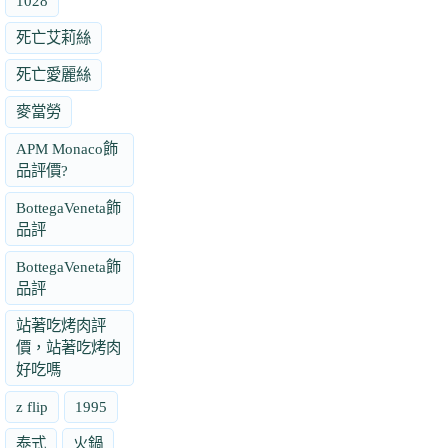
1028
死亡艾莉絲
死亡愛麗絲
麥當勞
APM Monaco飾
品評價?
BottegaVeneta飾
品評
BottegaVeneta飾
品評
站著吃烤肉評
價，站著吃烤肉
好吃嗎
z flip
1995
泰式
火鍋