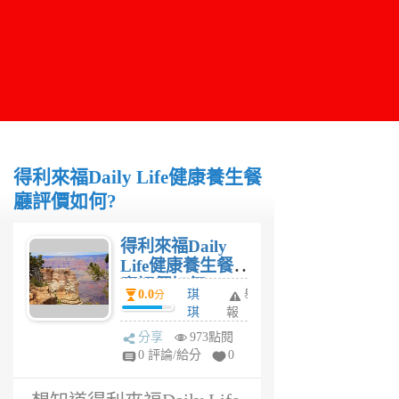
得利來福Daily Life健康養生餐
廳評價如何?
得利來福Daily
Life健康養生餐
廳評價如何?
0.0
琪
舉
分
琪
報
6
分享
973點閱
年
0 評論/給分
0
前