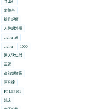
登山鞋
肯德基
操作評價
人性課外課
archer a6
archer
1000
通天狄仁傑
軍師
高效鎖鮮袋
阿凡達
FT-LEF101
跳床