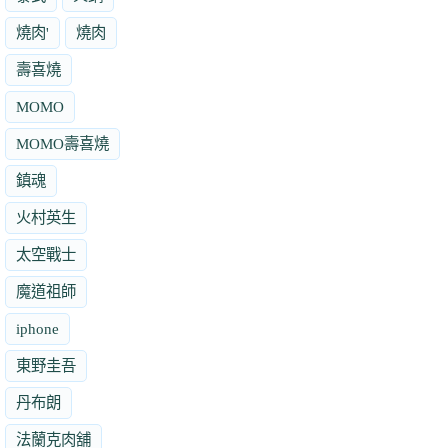
燒肉'
燒肉
壽喜燒
MOMO
MOMO壽喜燒
鎮魂
火村英生
太空戰士
魔道祖師
iphone
東野圭吾
丹布朗
法蘭克肉舖