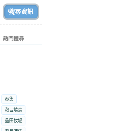
前
熱門搜尋
泰集
激旨燒鳥
品田牧場