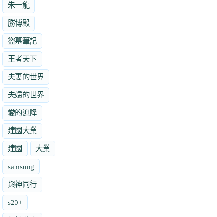
朱一龍
勝博殿
盜墓筆記
王者天下
夫妻的世界
夫婦的世界
愛的迫降
建國大業
建國
大業
samsung
與神同行
s20+