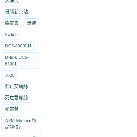
大淨氏
日勝新京站
森友會
清運
Switch
DCS-8300LH
D-link DCS-
8300L
1028
死亡艾莉絲
死亡愛麗絲
麥當勞
APM Monaco飾
品評價?