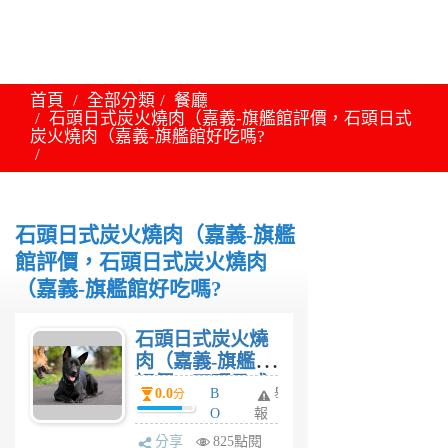
首頁
全部分類
餐廳
石頭日式炭火燒肉（嘉義-旗艦館評價，石頭日式
炭火燒肉（嘉義-旗艦館好吃嗎?
石頭日式炭火燒肉（嘉義-旗艦
館評價，石頭日式炭火燒肉
（嘉義-旗艦館好吃嗎?
石頭日式炭火燒
肉（嘉義-旗艦館
評價，石頭日式
0.0
B
舉
分
炭火燒肉（嘉義-
O
報
旗艦館好吃嗎?
Y
分享
825點閱