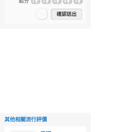
給分
1
2
3
4
5
其他相關流行評價