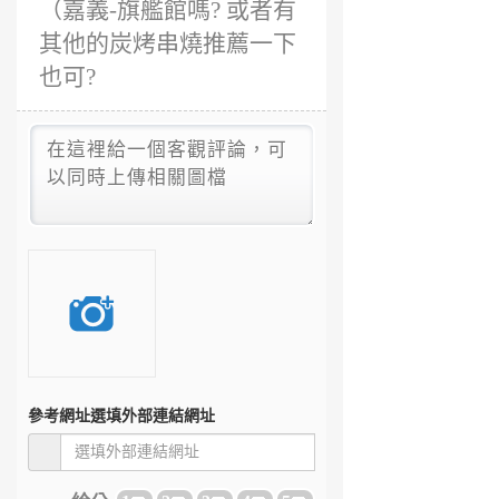
（嘉義-旗艦館嗎? 或者有
其他的炭烤串燒推薦一下
也可?
參考網址
選填外部連結網址