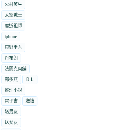
火村英生
太空戰士
魔道祖師
iphone
東野圭吾
丹布朗
法蘭克肉舖
鄭多燕
ＢＬ
推理小說
電子書
送禮
送男友
送女友