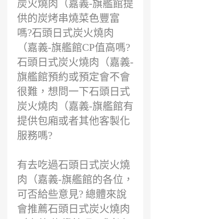
炭火燒肉（嘉義-旗艦館提
供的炭烤串燒菜色豐富
嗎?石頭日式炭火燒肉
（嘉義-旗艦館CP值高嗎?
石頭日式炭火燒肉（嘉義-
旗艦館預約或預定會不會
很難，想問一下石頭日式
炭火燒肉（嘉義-旗艦館有
提供包廂或者其他客製化
服務嗎?
有去吃過石頭日式炭火燒
肉（嘉義-旗艦館的各位，
可否給些意見? 總體來說
會推薦石頭日式炭火燒肉