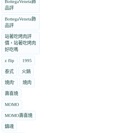
BottegaVeneta飾
品評
BottegaVeneta飾
品評
站著吃烤肉評
價，站著吃烤肉
好吃嗎
z flip
1995
泰式
火鍋
燒肉'
燒肉
壽喜燒
MOMO
MOMO壽喜燒
鎮魂