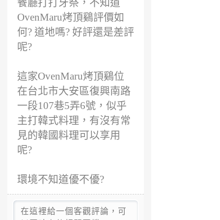
餐廳打打牙祭，不知道
OvenMaru烤頂鷄評價如
何? 道地嗎? 好評還是差評
呢?
這家OvenMaru烤頂鷄位
在台北市大安區復興南路
一段107巷5弄6號，似乎
主打韓式料理，有沒有常
見的韓國料理可以享用
呢?
環境不知道優不優?