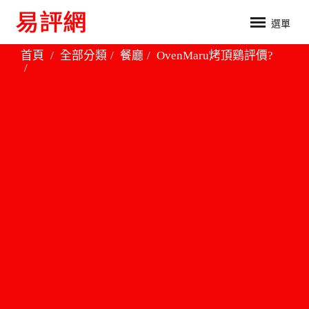
選單
首頁
全部分類
餐廳
OvenMaru烤頂鷄評價?