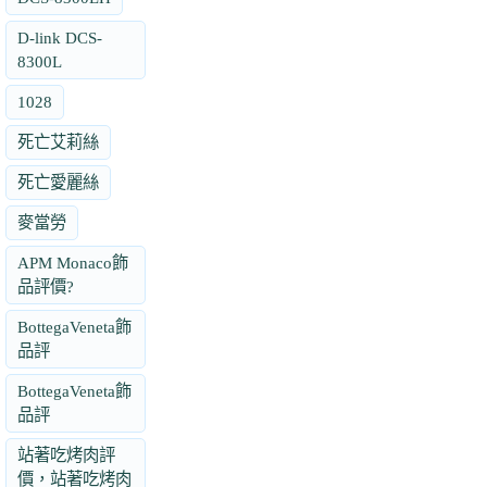
D-link DCS-
8300L
1028
死亡艾莉絲
死亡愛麗絲
麥當勞
APM Monaco飾
品評價?
BottegaVeneta飾
品評
BottegaVeneta飾
品評
站著吃烤肉評
價，站著吃烤肉