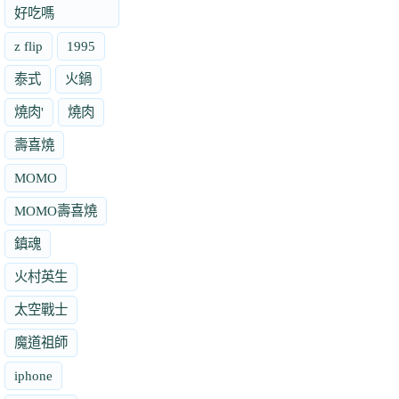
好吃嗎
z flip
1995
泰式
火鍋
燒肉'
燒肉
壽喜燒
MOMO
MOMO壽喜燒
鎮魂
火村英生
太空戰士
魔道祖師
iphone