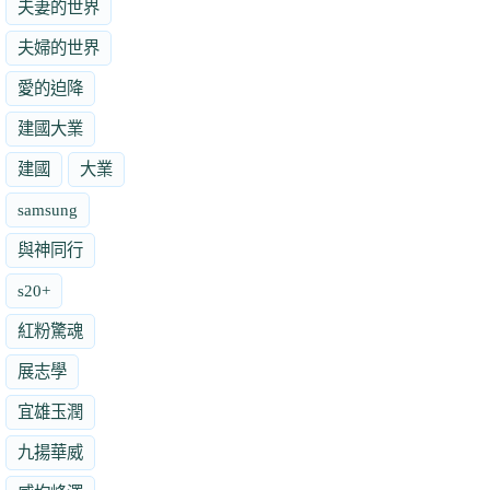
夫妻的世界
夫婦的世界
愛的迫降
建國大業
建國
大業
samsung
與神同行
s20+
紅粉驚魂
展志學
宜雄玉潤
九揚華威