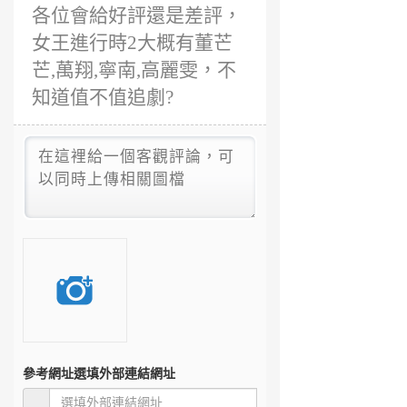
各位會給好評還是差評，
女王進行時2大概有董芒
芒,萬翔,寧南,高麗雯，不
知道值不值追劇?
參考網址
選填外部連結網址