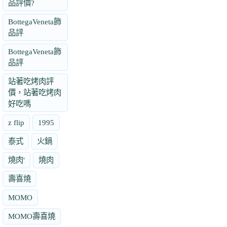
品評價?
BottegaVeneta飾
品評
BottegaVeneta飾
品評
站著吃烤肉評
價，站著吃烤肉
好吃嗎
z flip
1995
泰式
火鍋
燒肉'
燒肉
壽喜燒
MOMO
MOMO壽喜燒