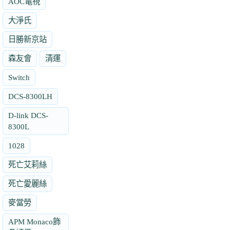
AOC電視
大淨氏
日勝新京站
森友會
清運
Switch
DCS-8300LH
D-link DCS-
8300L
1028
死亡艾莉絲
死亡愛麗絲
麥當勞
APM Monaco飾