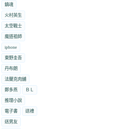
鎮魂
火村英生
太空戰士
魔道祖師
iphone
東野圭吾
丹布朗
法蘭克肉舖
鄭多燕
ＢＬ
推理小說
電子書
送禮
送男友