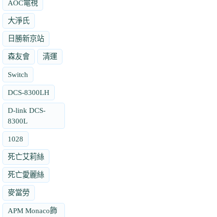
AOC電視
大淨氏
日勝新京站
森友會
清運
Switch
DCS-8300LH
D-link DCS-
8300L
1028
死亡艾莉絲
死亡愛麗絲
麥當勞
APM Monaco飾