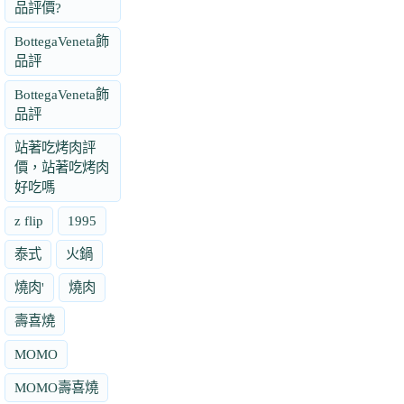
品評價?
BottegaVeneta飾
品評
BottegaVeneta飾
品評
站著吃烤肉評
價，站著吃烤肉
好吃嗎
z flip
1995
泰式
火鍋
燒肉'
燒肉
壽喜燒
MOMO
MOMO壽喜燒