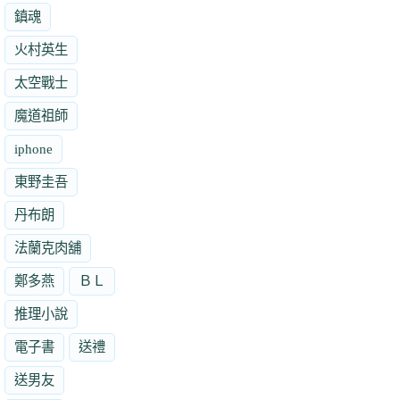
鎮魂
火村英生
太空戰士
魔道祖師
iphone
東野圭吾
丹布朗
法蘭克肉舖
鄭多燕
ＢＬ
推理小說
電子書
送禮
送男友