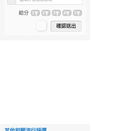
給分
1
2
3
4
5
其他相關流行評價