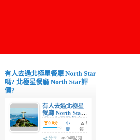
有人去過北極星餐廳 North Star
嗎? 北極星餐廳 North Star評
價?
有人去過北極星
餐廳 North Star
嗎? 北極星餐廳
0.0
小
舉
分
North Star評
慶
報
價?
6
分享
948點閱