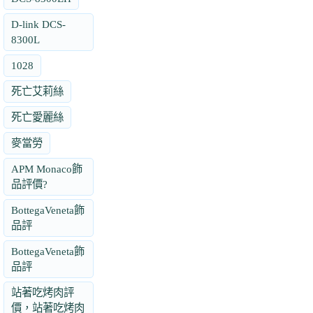
D-link DCS-
8300L
1028
死亡艾莉絲
死亡愛麗絲
麥當勞
APM Monaco飾
品評價?
BottegaVeneta飾
品評
BottegaVeneta飾
品評
站著吃烤肉評
價，站著吃烤肉