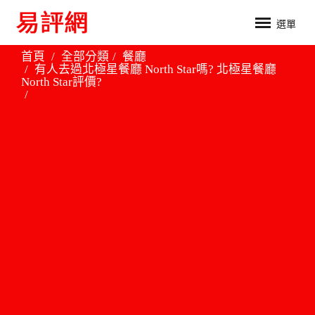
選單
首頁
全部分類
餐廳
有人去過北極星餐廳 North Star嗎? 北極星餐廳
North Star評價?