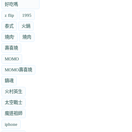
好吃嗎
z flip
1995
泰式
火鍋
燒肉'
燒肉
壽喜燒
MOMO
MOMO壽喜燒
鎮魂
火村英生
太空戰士
魔道祖師
iphone