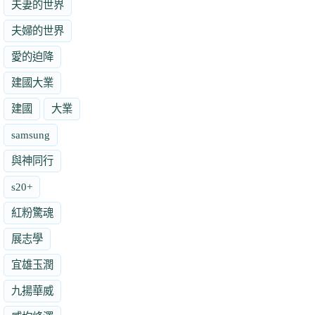
夫妻的世界
夫婦的世界
愛的迫降
建國大業
建國
大業
samsung
與神同行
s20+
紅粉驚魂
展志學
宜雄玉潤
九揚華威