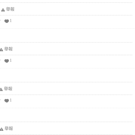
舉報
分
1
舉報
分
1
舉報
分
1
舉報