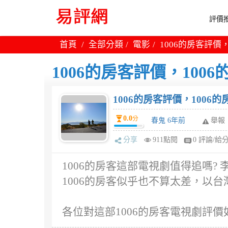
評價推
首頁
全部分類
電影
1006的房客評價，
1006的房客評價，1006
1006的房客評價，1006的
0.0
分
春鬼 6年前
舉報
分享
911點閱
0 評論/給
1006的房客這部電視劇值得追嗎? 
1006的房客似乎也不算太差，以
各位對這部1006的房客電視劇評價如