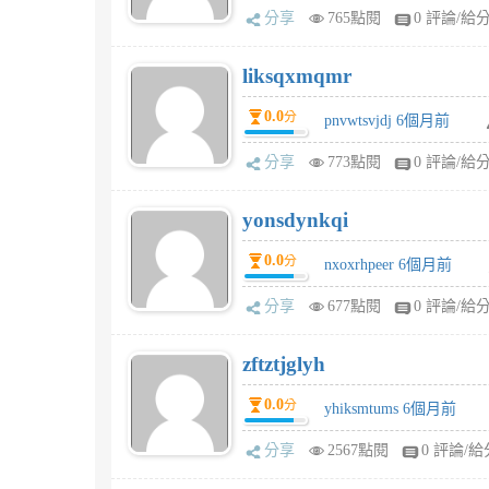
分享
765點閱
0 評論/給
liksqxmqmr
0.0
分
pnvwtsvjdj 6個月前
分享
773點閱
0 評論/給
yonsdynkqi
0.0
分
nxoxrhpeer 6個月前
分享
677點閱
0 評論/給
zftztjglyh
0.0
分
yhiksmtums 6個月前
分享
2567點閱
0 評論/給