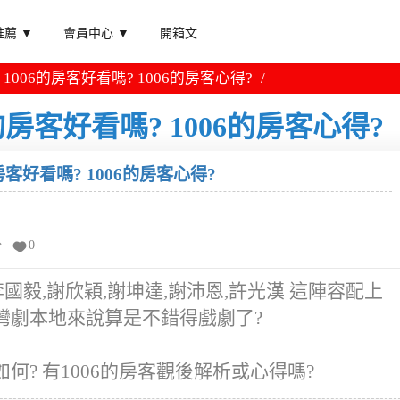
薦 ▼
會員中心 ▼
開箱文
1006的房客好看嗎? 1006的房客心得?
的房客好看嗎? 1006的房客心得?
房客好看嗎? 1006的房客心得?
分
0
李國毅,謝欣穎,謝坤達,謝沛恩,許光漢 這陣容配上
台灣劇本地來說算是不錯得戲劇了?
何? 有1006的房客觀後解析或心得嗎?