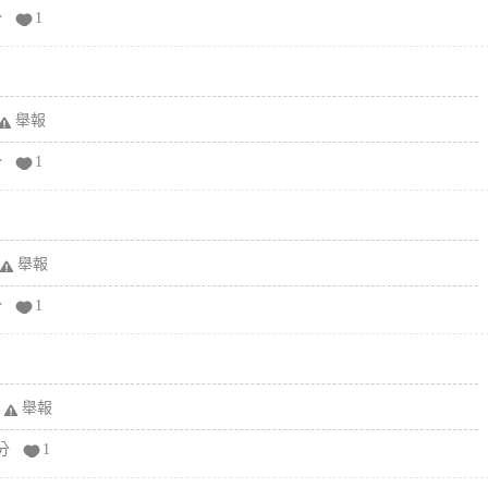
分
1
舉報
分
1
舉報
分
1
舉報
分
1