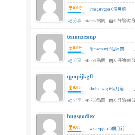
0.0
分
vmsgsrvgpn 6個月前
分享
667點閱
0 評論/給
tennnzesmp
0.0
分
fjjmwrsuyj 6個月前
分享
791點閱
0 評論/給
qpopijkgfl
0.0
分
shrlskmztg 6個月前
分享
739點閱
0 評論/給
hugsgodiex
0.0
分
wkervpjqfr 6個月前