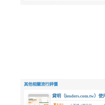
其他相關流行評價
貸明（lenders.com.t
0.0
分