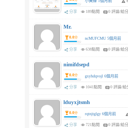
小黃蜂 1個月前
分享
189點閱
0 評論/給
Mr.
0.0
分
ncMUFCMU 5個月前
分享
638點閱
0 評論/給
nimifdsepd
0.0
分
gxyhdqvojl 6個月前
分享
1041點閱
0 評論/給
lduyxjtsmh
0.0
分
rqtnjtglgy 6個月前
分享
721點閱
0 評論/給