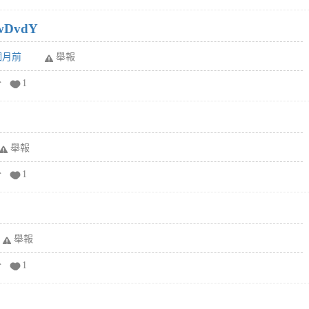
wDvdY
6個月前
舉報
分
1
舉報
分
1
舉報
分
1