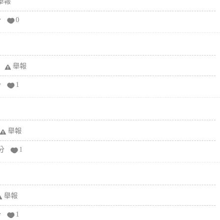
舉報
分
0
舉報
分
1
舉報
分
1
舉報
分
1