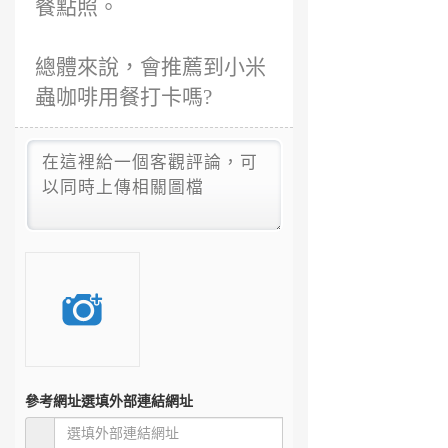
餐點照。
總體來說，會推薦到小米
蟲咖啡用餐打卡嗎?
參考網址
選填外部連結網址