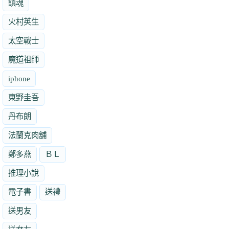
鎮魂
火村英生
太空戰士
魔道祖師
iphone
東野圭吾
丹布朗
法蘭克肉舖
鄭多燕
ＢＬ
推理小說
電子書
送禮
送男友