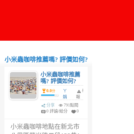
小米蟲咖啡推薦嗎? 評價如何?
小米蟲咖啡推薦
嗎? 評價如何?
0.0
ㄚ
舉
分
娟
報
5
分享
791點閱
年
0 評論/給分
0
前
小米蟲咖啡地點在新北市