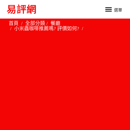
選單
首頁
全部分類
餐廳
小米蟲咖啡推薦嗎? 評價如何?