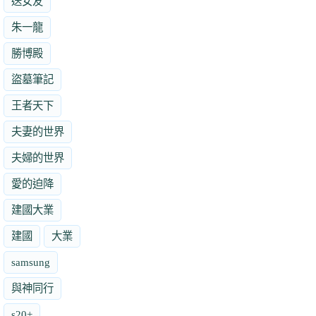
送女友
朱一龍
勝博殿
盜墓筆記
王者天下
夫妻的世界
夫婦的世界
愛的迫降
建國大業
建國
大業
samsung
與神同行
s20+