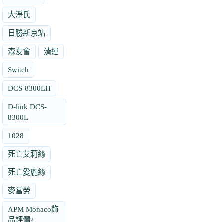
大淨氏
日勝新京站
森友會
清運
Switch
DCS-8300LH
D-link DCS-
8300L
1028
死亡艾莉絲
死亡愛麗絲
麥當勞
APM Monaco飾
品評價?