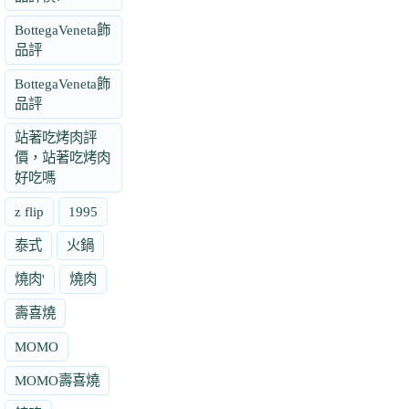
BottegaVeneta飾
品評
BottegaVeneta飾
品評
站著吃烤肉評
價，站著吃烤肉
好吃嗎
z flip
1995
泰式
火鍋
燒肉'
燒肉
壽喜燒
MOMO
MOMO壽喜燒