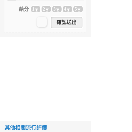
給分
1
2
3
4
5
其他相關流行評價