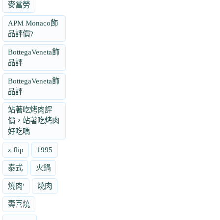
麥當勞
APM Monaco飾
品評價?
BottegaVeneta飾
品評
BottegaVeneta飾
品評
站著吃烤肉評
價，站著吃烤肉
好吃嗎
z flip
1995
泰式
火鍋
燒肉'
燒肉
壽喜燒