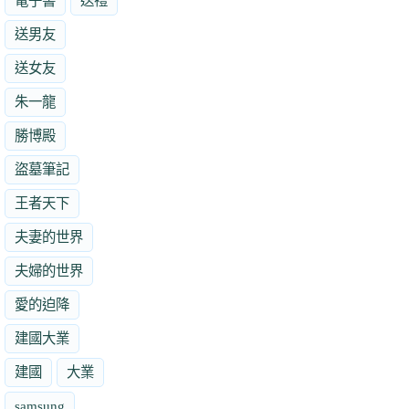
電子書
送禮
送男友
送女友
朱一龍
勝博殿
盜墓筆記
王者天下
夫妻的世界
夫婦的世界
愛的迫降
建國大業
建國
大業
samsung