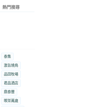
熱門搜尋
泰集
激旨燒鳥
品田牧場
君品酒店
鼎泰豐
喫茶萬歲