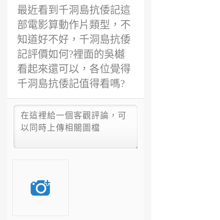
最近看到千洞島抗倭記這
部電影算動作片類型，不
知道好不好，千洞島抗倭
記評價如何?裡面的吳樾
看起來還可以，各位覺得
千洞島抗倭記值得看嗎?