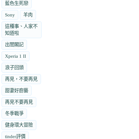
藍色生死戀
Sony
羊肉
這種事、人家不
知道啦
出閨閣記
Xperia 1 II
浪子回頭
再見，不要再見
甜妻好廚藝
再見不要再見
冬季戰爭
健身環大冒險
tinder評價