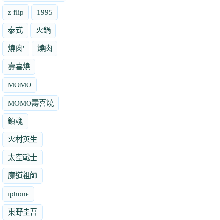
z flip
1995
泰式
火鍋
燒肉'
燒肉
壽喜燒
MOMO
MOMO壽喜燒
鎮魂
火村英生
太空戰士
魔道祖師
iphone
東野圭吾