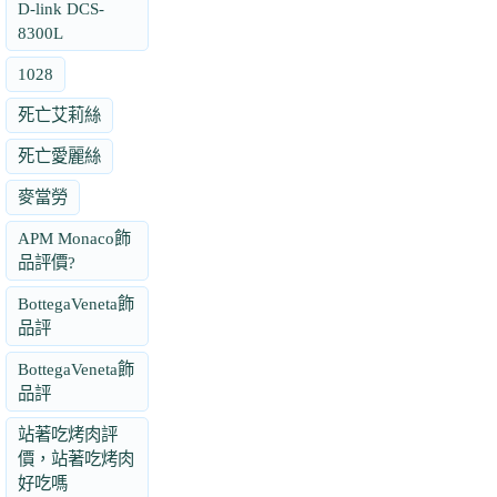
D-link DCS-
8300L
1028
死亡艾莉絲
死亡愛麗絲
麥當勞
APM Monaco飾
品評價?
BottegaVeneta飾
品評
BottegaVeneta飾
品評
站著吃烤肉評
價，站著吃烤肉
好吃嗎