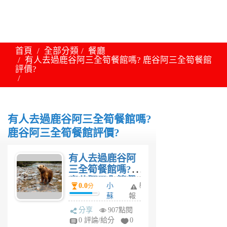
首頁
全部分類
餐廳
有人去過鹿谷阿三全筍餐館嗎? 鹿谷阿三全筍餐館
評價?
有人去過鹿谷阿三全筍餐館嗎?
鹿谷阿三全筍餐館評價?
有人去過鹿谷阿
三全筍餐館嗎?
鹿谷阿三全筍餐
0.0
小
舉
分
館評價?
蘇
報
6
分享
907點閱
年
0 評論/給分
0
前