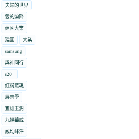
夫婦的世界
愛的迫降
建國大業
建國
大業
samsung
與神同行
s20+
紅粉驚魂
展志學
宜雄玉潤
九揚華威
威均峰澤