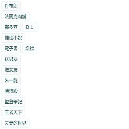
丹布朗
法蘭克肉舖
鄭多燕
ＢＬ
推理小說
電子書
送禮
送男友
送女友
朱一龍
勝博殿
盜墓筆記
王者天下
夫妻的世界