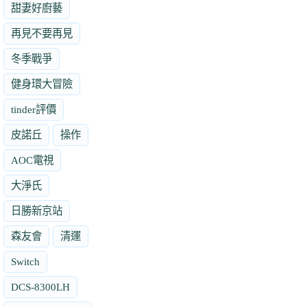
甜妻好廚藝
再見不要再見
冬季戰爭
健身環大冒險
tinder評價
皮諾丘
操作
AOC電視
大淨氏
日勝新京站
森友會
清運
Switch
DCS-8300LH