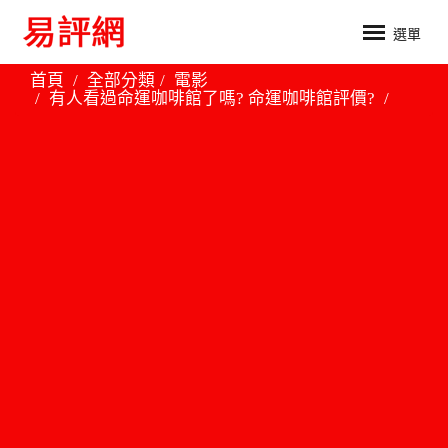
選單
首頁
全部分類
電影
有人看過命運咖啡館了嗎? 命運咖啡館評價?