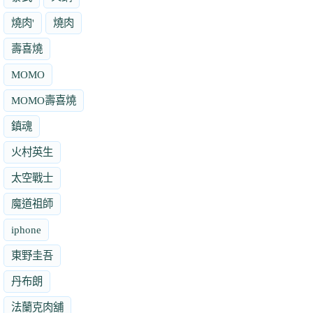
燒肉'
燒肉
壽喜燒
MOMO
MOMO壽喜燒
鎮魂
火村英生
太空戰士
魔道祖師
iphone
東野圭吾
丹布朗
法蘭克肉舖