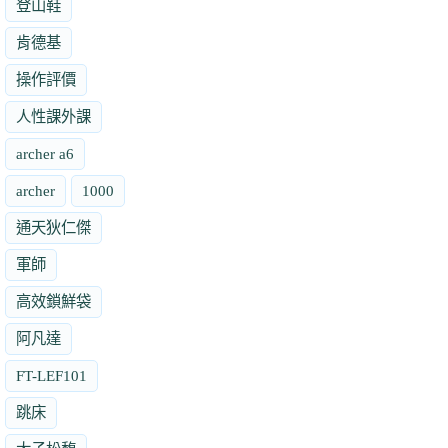
登山鞋
肯德基
操作評價
人性課外課
archer a6
archer
1000
通天狄仁傑
軍師
高效鎖鮮袋
阿凡達
FT-LEF101
跳床