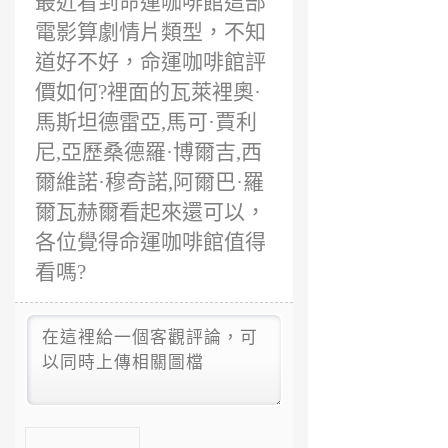
最近看到命運咖啡館這部
電影算劇情片類型，不知
道好不好，命運咖啡館評
價如何?裡面的瓦萊裡奧·
馬斯坦德雷亞,馬可·賈利
尼,亞歷桑德羅·博爾吉,西
爾維諾·穆奇諾,阿爾巴·羅
爾瓦赫爾看起來還可以，
各位覺得命運咖啡館值得
看嗎?