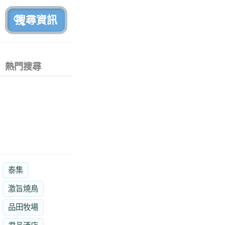
前
熱門搜尋
泰集
激旨燒鳥
品田牧場