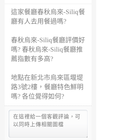
6
這家餐廳春秋烏來-Siliq餐
年
前
廳有人去用餐過嗎?
春秋烏來-Siliq餐廳評價好
嗎? 春秋烏來-Siliq餐廳推
薦指數有多高?
地點在新北市烏來區堰堤
路3號2樓，餐廳特色鮮明
嗎? 各位覺得如何?