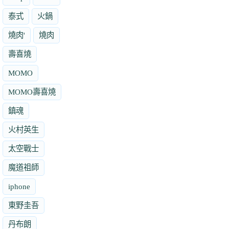
泰式
火鍋
燒肉'
燒肉
壽喜燒
MOMO
MOMO壽喜燒
鎮魂
火村英生
太空戰士
魔道祖師
iphone
東野圭吾
丹布朗