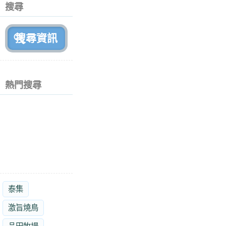
個
搜尋
月
前
熱門搜尋
泰集
激旨燒鳥