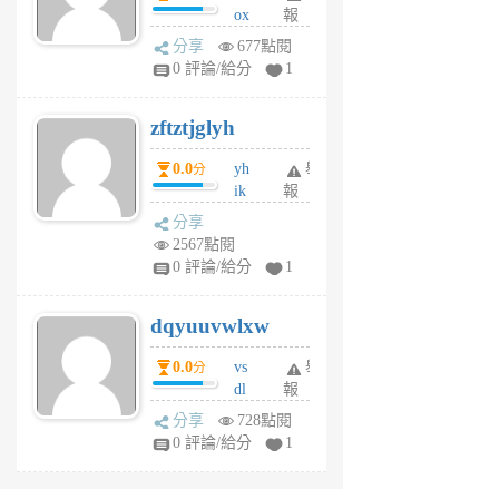
ox
報
前
rh
分享
677點閱
pe
0 評論/給分
1
er
6
zftztjglyh
個
月
0.0
yh
舉
分
前
ik
報
s
分享
m
2567點閱
tu
0 評論/給分
1
m
s
dqyuuvwlxw
6
個
0.0
vs
舉
分
月
dl
報
前
sq
分享
728點閱
fy
0 評論/給分
1
fe
6