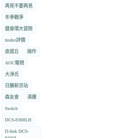
再見不要再見
冬季戰爭
健身環大冒險
tinder評價
皮諾丘
操作
AOC電視
大淨氏
日勝新京站
森友會
清運
Switch
DCS-8300LH
D-link DCS-
8300L