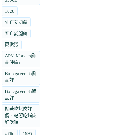
1028
死亡艾莉絲
死亡愛麗絲
麥當勞
APM Monaco飾
品評價?
BottegaVeneta飾
品評
BottegaVeneta飾
品評
站著吃烤肉評
價，站著吃烤肉
好吃嗎
z flip
1995