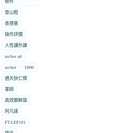
條件
登山鞋
肯德基
操作評價
人性課外課
archer a6
archer
1000
通天狄仁傑
軍師
高效鎖鮮袋
阿凡達
FT-LEF101