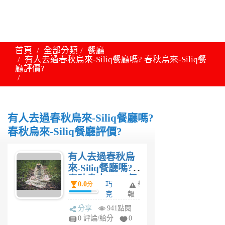
首頁
全部分類
餐廳
有人去過春秋烏來-Siliq餐廳嗎? 春秋烏來-Siliq餐
廳評價?
有人去過春秋烏來-Siliq餐廳嗎?
春秋烏來-Siliq餐廳評價?
有人去過春秋烏
來-Siliq餐廳嗎?
春秋烏來-Siliq餐
0.0
巧
舉
分
廳評價?
克
報
力
分享
941點閱
公
0 評論/給分
0
主