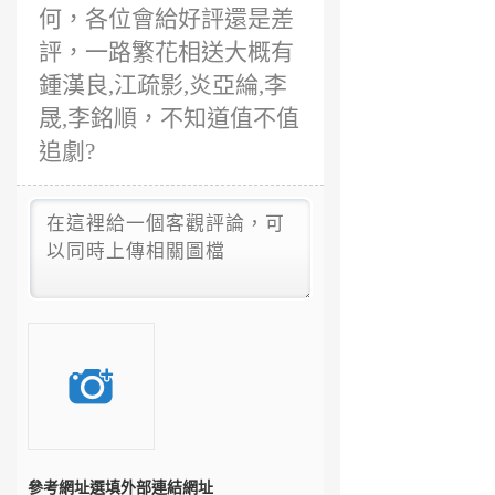
何，各位會給好評還是差
評，一路繁花相送大概有
鍾漢良,江疏影,炎亞綸,李
晟,李銘順，不知道值不值
追劇?
參考網址
選填外部連結網址