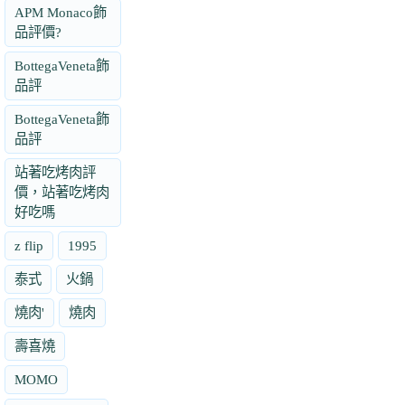
APM Monaco飾
品評價?
BottegaVeneta飾
品評
BottegaVeneta飾
品評
站著吃烤肉評
價，站著吃烤肉
好吃嗎
z flip
1995
泰式
火鍋
燒肉'
燒肉
壽喜燒
MOMO