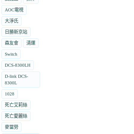
AOC電視
大淨氏
日勝新京站
森友會
清運
Switch
DCS-8300LH
D-link DCS-
8300L
1028
死亡艾莉絲
死亡愛麗絲
麥當勞