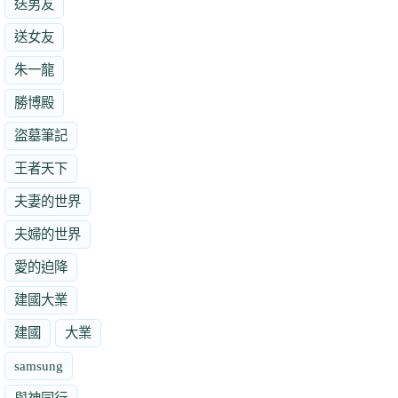
送男友
送女友
朱一龍
勝博殿
盜墓筆記
王者天下
夫妻的世界
夫婦的世界
愛的迫降
建國大業
建國
大業
samsung