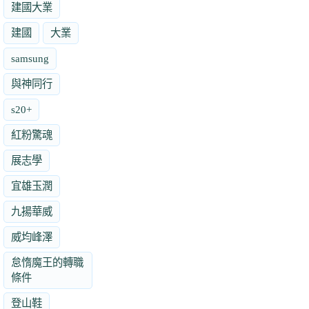
建國大業
建國
大業
samsung
與神同行
s20+
紅粉驚魂
展志學
宜雄玉潤
九揚華威
威均峰澤
怠惰魔王的轉職
條件
登山鞋