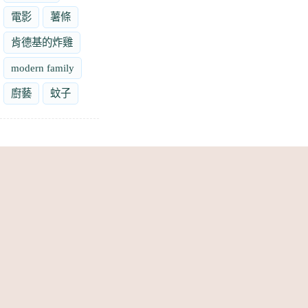
電影
薯條
肯德基的炸雞
modern family
廚藝
蚊子