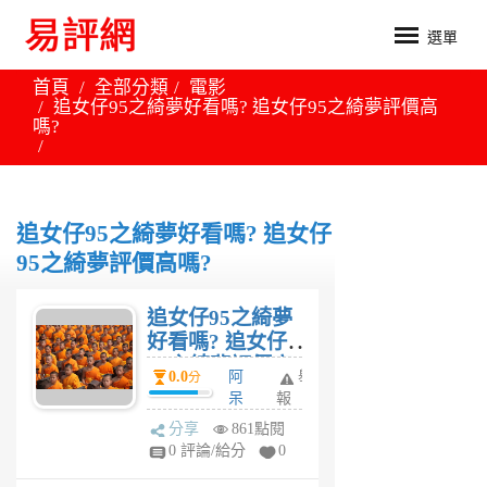
選單
首頁
全部分類
電影
追女仔95之綺夢好看嗎? 追女仔95之綺夢評價高
嗎?
追女仔95之綺夢好看嗎? 追女仔
95之綺夢評價高嗎?
追女仔95之綺夢
好看嗎? 追女仔
95之綺夢評價高
0.0
阿
舉
分
嗎?
呆
報
6
分享
861點閱
年
0 評論/給分
0
前