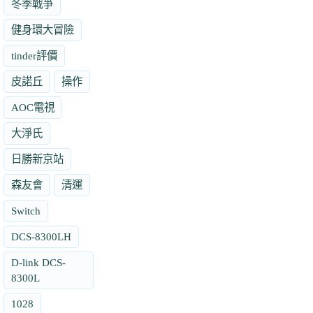
冬季戰爭
健身環大冒險
tinder評價
皮諾丘
操作
AOC電視
大淨氏
日勝新京站
森友會
清運
Switch
DCS-8300LH
D-link DCS-
8300L
1028