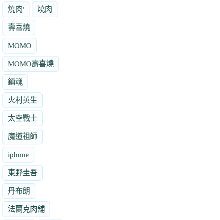
燒肉'
燒肉
壽喜燒
MOMO
MOMO壽喜燒
鎮魂
火村英生
太空戰士
魔道祖師
iphone
東野圭吾
丹布朗
法蘭克肉舖