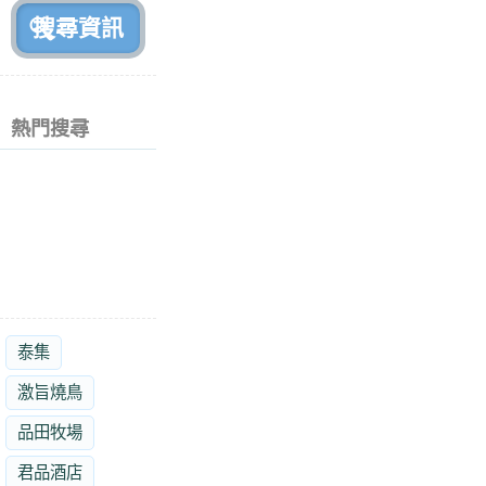
熱門搜尋
泰集
激旨燒鳥
品田牧場
君品酒店