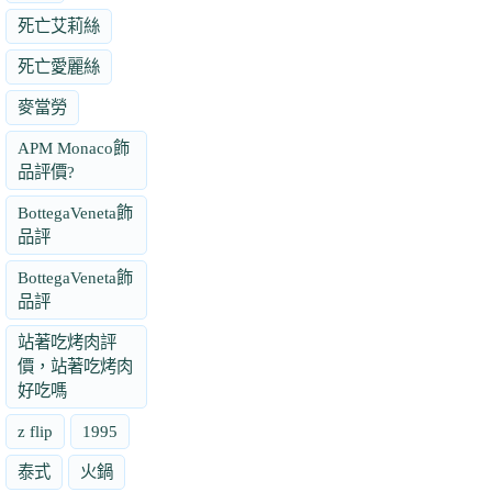
死亡艾莉絲
死亡愛麗絲
麥當勞
APM Monaco飾
品評價?
BottegaVeneta飾
品評
BottegaVeneta飾
品評
站著吃烤肉評
價，站著吃烤肉
好吃嗎
z flip
1995
泰式
火鍋