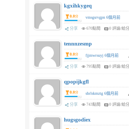
kgxihkygeq
0.0
分
vmsgsrvgpn 6個月前
分享
670點閱
0 評論/給
tennnzesmp
0.0
分
fjjmwrsuyj 6個月前
分享
795點閱
0 評論/給
qpopijkgfl
0.0
分
shrlskmztg 6個月前
分享
743點閱
0 評論/給
hugsgodiex