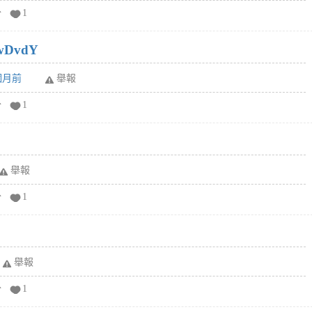
分
1
wDvdY
6個月前
舉報
分
1
舉報
分
1
舉報
分
1