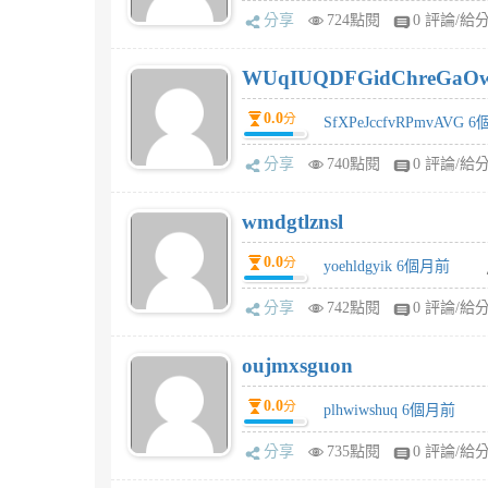
分享
724點閱
0 評論/給
WUqIUQDFGidChreGaO
0.0
分
SfXPeJccfvRPmvAVG 
分享
740點閱
0 評論/給
wmdgtlznsl
0.0
分
yoehldgyik 6個月前
分享
742點閱
0 評論/給
oujmxsguon
0.0
分
plhwiwshuq 6個月前
分享
735點閱
0 評論/給