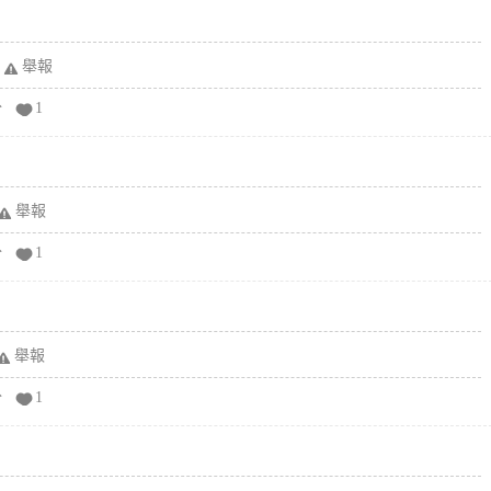
舉報
分
1
舉報
分
1
舉報
分
1