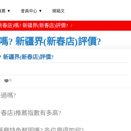
薦 ▼
會員中心 ▼
開箱文
春店)嗎? 新疆界(新春店)評價?
? 新疆界(新春店)評價?
 新疆界(新春店)評價?
分
0
過嗎?
新春店)推薦指數有多高?
廳特色鮮明嗎? 各位覺得如何?