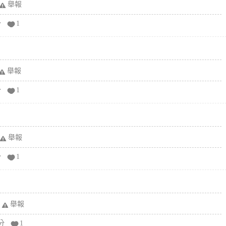
舉報
分
1
舉報
分
1
舉報
分
1
舉報
分
1