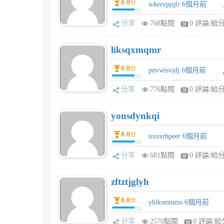
0.0
分
wkervpjqfr 6個月前
分享
768點閱
0 評論/給
liksqxmqmr
0.0
分
pnvwtsvjdj 6個月前
分享
776點閱
0 評論/給
yonsdynkqi
0.0
分
nxoxrhpeer 6個月前
分享
681點閱
0 評論/給
zftztjglyh
0.0
分
yhiksmtums 6個月前
分享
2570點閱
0 評論/給