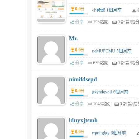
0.0
分
小黃蜂 1個月前
分享
193點閱
0 評論/給
Mr.
0.0
分
ncMUFCMU 5個月前
分享
639點閱
0 評論/給
nimifdsepd
0.0
分
gxyhdqvojl 6個月前
分享
1043點閱
0 評論/給
lduyxjtsmh
0.0
分
rqtnjtglgy 6個月前