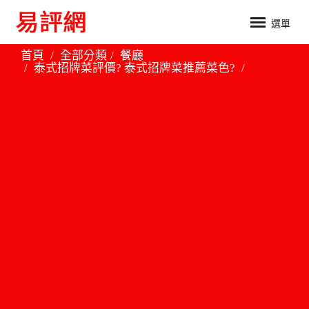
選單
首頁
全部分類
餐廳
泰式招牌菜評價? 泰式招牌菜推薦菜色?