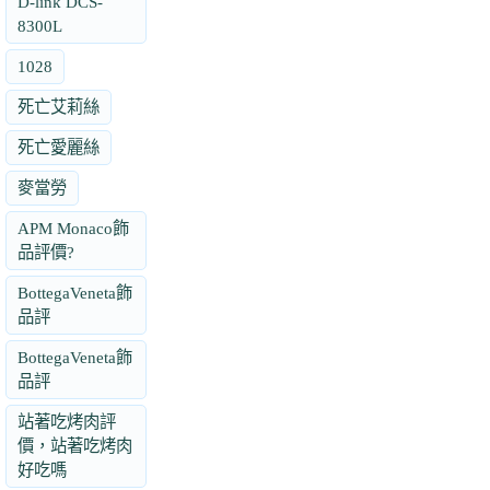
D-link DCS-
8300L
1028
死亡艾莉絲
死亡愛麗絲
麥當勞
APM Monaco飾
品評價?
BottegaVeneta飾
品評
BottegaVeneta飾
品評
站著吃烤肉評
價，站著吃烤肉
好吃嗎