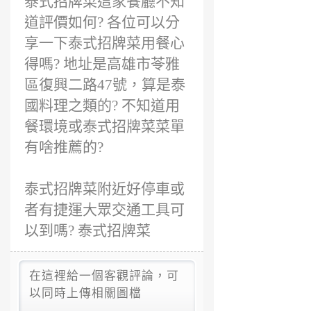
泰式招牌菜這家餐廳不知
年
前
道評價如何? 各位可以分
享一下泰式招牌菜用餐心
得嗎? 地址是高雄市苓雅
區復興二路47號，算是泰
國料理之類的? 不知道用
餐環境或泰式招牌菜菜單
有啥推薦的?
泰式招牌菜附近好停車或
者有捷運大眾交通工具可
以到嗎? 泰式招牌菜