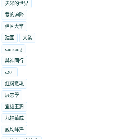
夫婦的世界
愛的迫降
建國大業
建國
大業
samsung
與神同行
s20+
紅粉驚魂
展志學
宜雄玉潤
九揚華威
威均峰澤