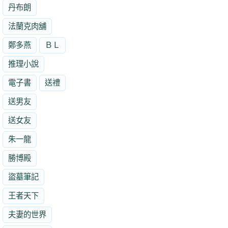
丹布朗
法蘭克肉舖
鄭多燕
ＢＬ
推理小說
電子書
送禮
送男友
送女友
朱一龍
勝博殿
盜墓筆記
王者天下
夫妻的世界