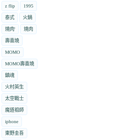
z flip
1995
泰式
火鍋
燒肉'
燒肉
壽喜燒
MOMO
MOMO壽喜燒
鎮魂
火村英生
太空戰士
魔道祖師
iphone
東野圭吾