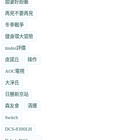
甜妻好廚藝
再見不要再見
冬季戰爭
健身環大冒險
tinder評價
皮諾丘
操作
AOC電視
大淨氏
日勝新京站
森友會
清運
Switch
DCS-8300LH