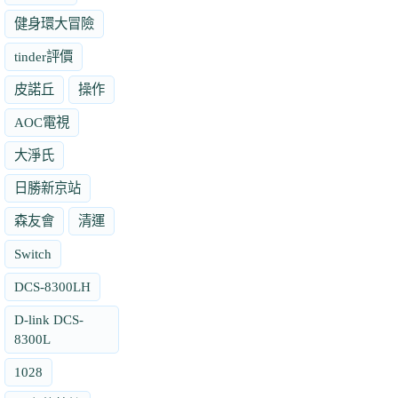
健身環大冒險
tinder評價
皮諾丘
操作
AOC電視
大淨氏
日勝新京站
森友會
清運
Switch
DCS-8300LH
D-link DCS-
8300L
1028