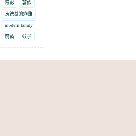
電影
薯條
肯德基的炸雞
modern family
廚藝
蚊子