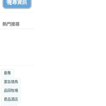
熱門搜尋
泰集
激旨燒鳥
品田牧場
君品酒店