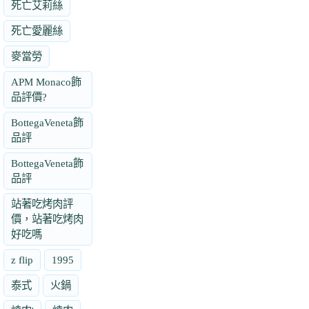
死亡艾莉絲
死亡愛麗絲
麥當勞
APM Monaco飾
品評價?
BottegaVeneta飾
品評
BottegaVeneta飾
品評
站著吃烤肉評
價，站著吃烤肉
好吃嗎
z flip
1995
泰式
火鍋