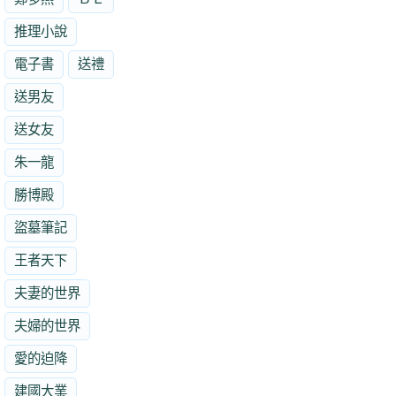
推理小說
電子書
送禮
送男友
送女友
朱一龍
勝博殿
盜墓筆記
王者天下
夫妻的世界
夫婦的世界
愛的迫降
建國大業