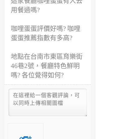
這家餐廳咖哩蛋蛋有人去
年
前
用餐過嗎?
咖哩蛋蛋評價好嗎? 咖哩
蛋蛋推薦指數有多高?
地點在台南市東區育樂街
46巷2號，餐廳特色鮮明
嗎? 各位覺得如何?