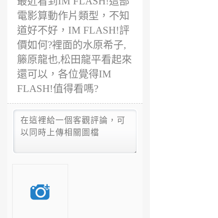
最近看到IM FLASH!這部
電影算動作片類型，不知
道好不好，IM FLASH!評
價如何?裡面的水原希子,
籐原龍也,松田龍平看起來
還可以，各位覺得IM
FLASH!值得看嗎?