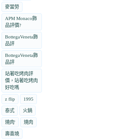
麥當勞
APM Monaco飾
品評價?
BottegaVeneta飾
品評
BottegaVeneta飾
品評
站著吃烤肉評
價，站著吃烤肉
好吃嗎
z flip
1995
泰式
火鍋
燒肉'
燒肉
壽喜燒