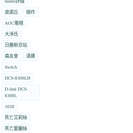
tinder評價
皮諾丘
操作
AOC電視
大淨氏
日勝新京站
森友會
清運
Switch
DCS-8300LH
D-link DCS-
8300L
1028
死亡艾莉絲
死亡愛麗絲