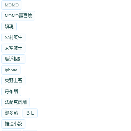
MOMO
MOMO壽喜燒
鎮魂
火村英生
太空戰士
魔道祖師
iphone
東野圭吾
丹布朗
法蘭克肉舖
鄭多燕
ＢＬ
推理小說