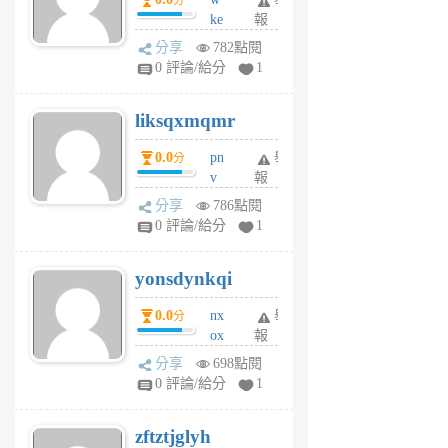
分
月
ke
報
前
rv
分享
782點閱
pj
0 評論/給分
1
qf
r
liksqxmqmr
6
個
0.0
pn
舉
分
月
v
報
前
wt
分享
786點閱
sv
0 評論/給分
1
jd
j
yonsdynkqi
6
個
0.0
nx
舉
分
月
ox
報
前
rh
分享
698點閱
pe
0 評論/給分
1
er
6
zftztjglyh
個