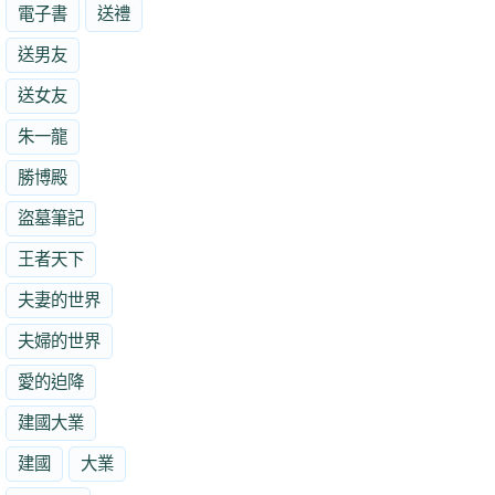
電子書
送禮
送男友
送女友
朱一龍
勝博殿
盜墓筆記
王者天下
夫妻的世界
夫婦的世界
愛的迫降
建國大業
建國
大業