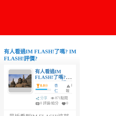
有人看過IM FLASH!了嗎? IM
FLASH!評價?
有人看過IM
FLASH!了嗎?
IM FLASH!評
0.0
杏
舉
分
價?
仁
報
6
分享
871點閱
年
0 評論/給分
0
前