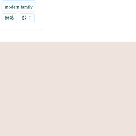
modern family
廚藝
蚊子