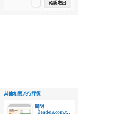
其他相關流行評價
貸明
（lenders.com.tw