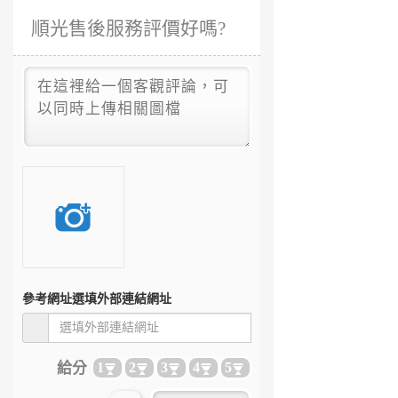
順光售後服務評價好嗎?
參考網址
選填外部連結網址
給分
1
2
3
4
5