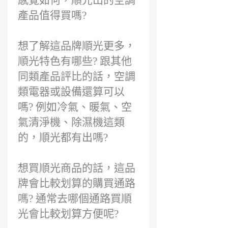
感覺如何，順光出的空調
產品值得買嗎?
想了解這品牌順光更多，
順光特色有哪些? 跟其他
同類產品評比的話，空調
類電器或設備還算可以
嗎? 例如冷氣、暖氣、空
氣清淨機、除濕機這類
的，順光都有出嗎?
想買順光商品的話，這品
牌會比較划算的購買通路
嗎? 通常去哪個通路買順
光會比較划算方便呢?