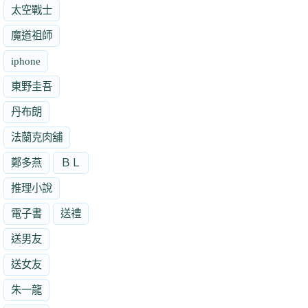
太空戰士
魔道祖師
iphone
東野圭吾
丹布朗
法蘭克肉舖
鄭多燕
ＢＬ
推理小說
電子書
送禮
送男友
送女友
朱一龍