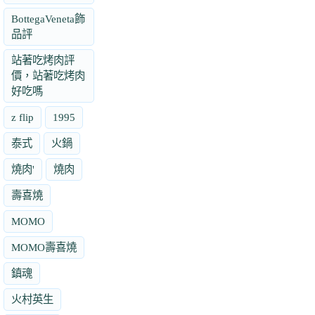
BottegaVeneta飾
品評
站著吃烤肉評
價，站著吃烤肉
好吃嗎
z flip
1995
泰式
火鍋
燒肉'
燒肉
壽喜燒
MOMO
MOMO壽喜燒
鎮魂
火村英生