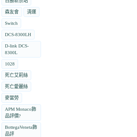
日勝新京站
森友會
清運
Switch
DCS-8300LH
D-link DCS-
8300L
1028
死亡艾莉絲
死亡愛麗絲
麥當勞
APM Monaco飾
品評價?
BottegaVeneta飾
品評