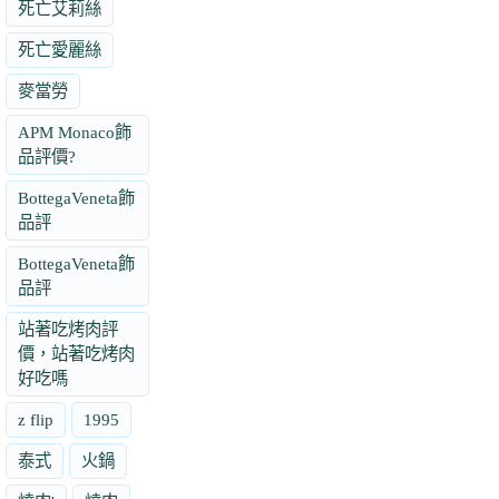
死亡艾莉絲
死亡愛麗絲
麥當勞
APM Monaco飾
品評價?
BottegaVeneta飾
品評
BottegaVeneta飾
品評
站著吃烤肉評
價，站著吃烤肉
好吃嗎
z flip
1995
泰式
火鍋