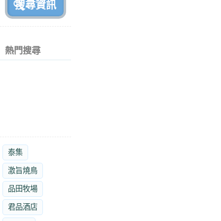
熱門搜尋
泰集
激旨燒鳥
品田牧場
君品酒店