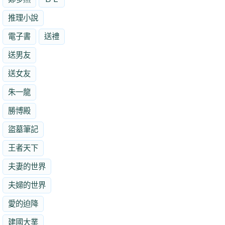
推理小說
電子書
送禮
送男友
送女友
朱一龍
勝博殿
盜墓筆記
王者天下
夫妻的世界
夫婦的世界
愛的迫降
建國大業