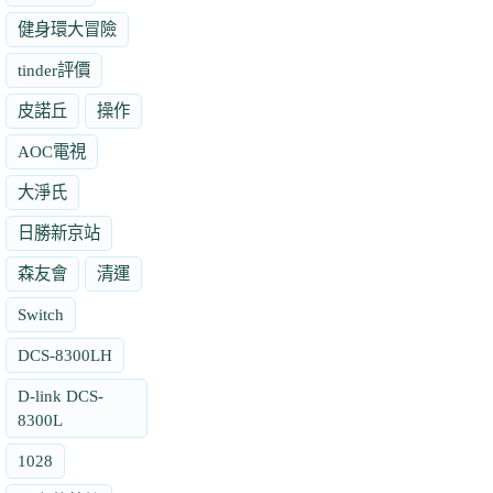
健身環大冒險
tinder評價
皮諾丘
操作
AOC電視
大淨氏
日勝新京站
森友會
清運
Switch
DCS-8300LH
D-link DCS-
8300L
1028