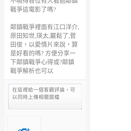
不曉得各位有人看過鄰鎮
戰爭這電影了嗎?
鄰鎮戰爭裡面有江口洋介,
原田知世,瑛太,巖鬆了,菅
田俊，以愛情片來說，算
是好看的嗎? 方便分享一
下鄰鎮戰爭心得或?鄰鎮
戰爭解析也可以