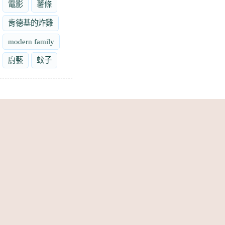
電影
薯條
肯德基的炸雞
modern family
廚藝
蚊子